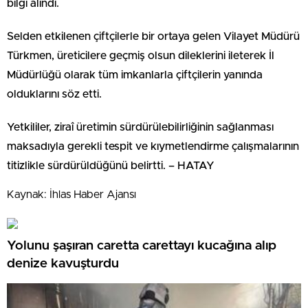
bilgi alındı.
Selden etkilenen çiftçilerle bir ortaya gelen Vilayet Müdürü
Türkmen, üreticilere geçmiş olsun dileklerini ileterek İl
Müdürlüğü olarak tüm imkanlarla çiftçilerin yanında
olduklarını söz etti.
Yetkililer, ziraî üretimin sürdürülebilirliğinin sağlanması
maksadıyla gerekli tespit ve kıymetlendirme çalışmalarının
titizlikle sürdürüldüğünü belirtti. – HATAY
Kaynak: İhlas Haber Ajansı
Yolunu şaşıran caretta carettayı kucağına alıp
denize kavuşturdu