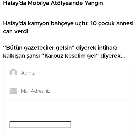
Hatay’da Mobilya Atölyesinde Yangın
Hatay’da kamyon bahçeye uçtu: 10 çocuk annesi
can verdi
“Bütün gazeteciler gelsin” diyerek intihara
kalkışan şahsı “Karpuz keselim gel” diyerek
çatıdan indirdiler