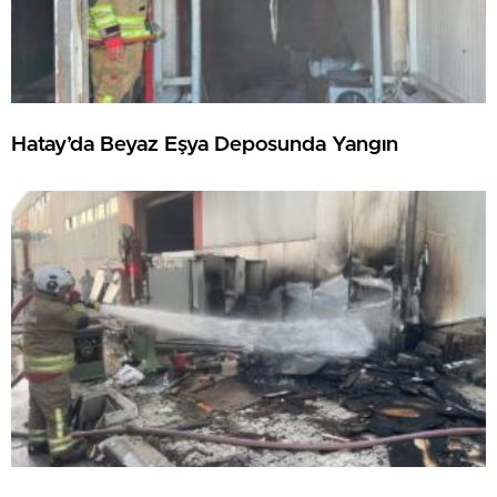
Hatay’da Beyaz Eşya Deposunda Yangın