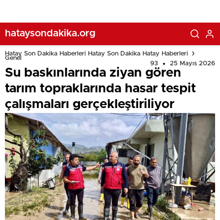
hataysondakika.org
Hatay Son Dakika Haberleri Hatay Son Dakika Hatay Haberleri
Genel
93
25 Mayıs 2026
Su baskınlarında ziyan gören
tarım topraklarında hasar tespit
çalışmaları gerçekleştiriliyor