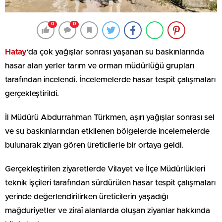
0
0
Hatay
‘da çok yağışlar sonrası yaşanan su baskınlarında
hasar alan yerler tarım ve orman müdürlüğü grupları
tarafından incelendi. İncelemelerde hasar tespit çalışmaları
gerçekleştirildi.
İl Müdürü Abdurrahman Türkmen, aşırı yağışlar sonrası sel
ve su baskınlarından etkilenen bölgelerde incelemelerde
bulunarak ziyan gören üreticilerle bir ortaya geldi.
Gerçekleştirilen ziyaretlerde Vilayet ve İlçe Müdürlükleri
teknik işçileri tarafından sürdürülen hasar tespit çalışmaları
yerinde değerlendirilirken üreticilerin yaşadığı
mağduriyetler ve ziraî alanlarda oluşan ziyanlar hakkında