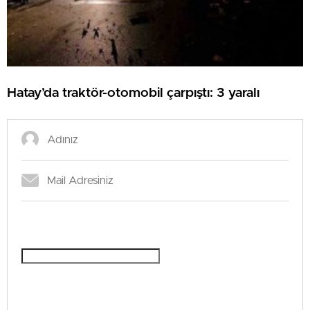
Hatay’da traktör-otomobil çarpıştı: 3 yaralı