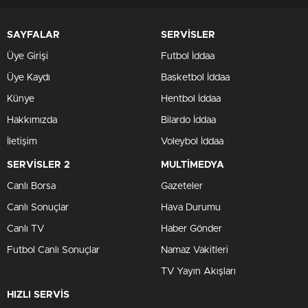
SAYFALAR
SERVİSLER
Üye Girişi
Futbol İddaa
Üye Kaydı
Basketbol İddaa
Künye
Hentbol İddaa
Hakkımızda
Bilardo İddaa
İletişim
Voleybol İddaa
SERVİSLER 2
MULTİMEDYA
Canlı Borsa
Gazeteler
Canlı Sonuçlar
Hava Durumu
Canlı TV
Haber Gönder
Futbol Canlı Sonuçlar
Namaz Vakitleri
TV Yayın Akışları
HIZLI SERVİS