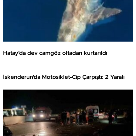
Hatay’da dev camgöz oltadan kurtarıldı
İskenderun’da Motosiklet-Cip Çarpıştı: 2 Yaralı