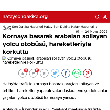
hataysondakika.org
Hatay Son Dakika Haberleri Hatay Son Dakika Hatay Haberleri
Genel
61
24 Mayıs 2026
Kornaya basarak arabaları sollayan
yolcu otobüsü, hareketleriyle
korkuttu
0
0
Hatay’da trafikte kornaya basarak araçları sollayan ve
tehlikeli hareketler yaparak vatandaşlara endişe dolu anlar
yaşatan yolcu otobüsü kameraya yansıdı.
Antakya – İskenderun yolu Ovakent mevkiinde trafikte