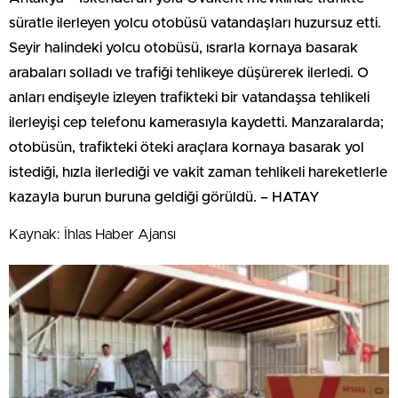
süratle ilerleyen yolcu otobüsü vatandaşları huzursuz etti.
Seyir halindeki yolcu otobüsü, ısrarla kornaya basarak
arabaları solladı ve trafiği tehlikeye düşürerek ilerledi. O
anları endişeyle izleyen trafikteki bir vatandaşsa tehlikeli
ilerleyişi cep telefonu kamerasıyla kaydetti. Manzaralarda;
otobüsün, trafikteki öteki araçlara kornaya basarak yol
istediği, hızla ilerlediği ve vakit zaman tehlikeli hareketlerle
kazayla burun buruna geldiği görüldü. – HATAY
Kaynak: İhlas Haber Ajansı