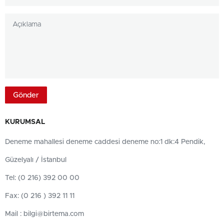
KURUMSAL
Deneme mahallesi deneme caddesi deneme no:1 dk:4 Pendik,
Güzelyalı / İstanbul
Tel: (0 216) 392 00 00
Fax: (0 216 ) 392 11 11
Mail :
bilgi@birtema.com