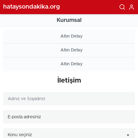
hataysondakika.org
Kurumsal
Altın Detay
Altın Detay
Altın Detay
İletişim
Konu seçiniz