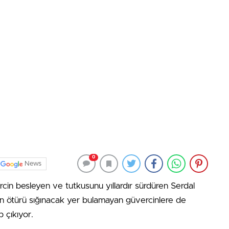
0
News
rcin besleyen ve tutkusunu yıllardır sürdüren Serdal
dan ötürü sığınacak yer bulamayan güvercinlere de
 çıkıyor.