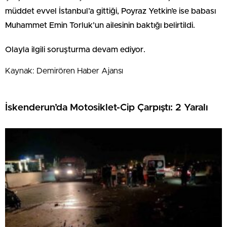
müddet evvel İstanbul’a gittiği, Poyraz Yetkin’e ise babası
Muhammet Emin Torluk’un ailesinin baktığı belirtildi.
Olayla ilgili soruşturma devam ediyor.
Kaynak: Demirören Haber Ajansı
İskenderun’da Motosiklet-Cip Çarpıştı: 2 Yaralı