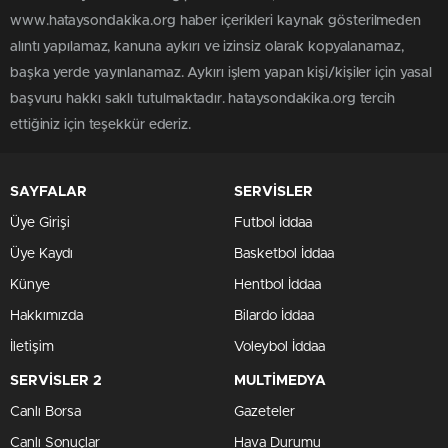
www.hataysondakika.org haber içerikleri kaynak gösterilmeden
alıntı yapılamaz, kanuna aykırı ve izinsiz olarak kopyalanamaz,
başka yerde yayınlanamaz. Aykırı işlem yapan kişi/kişiler için yasal
başvuru hakkı saklı tutulmaktadır. hataysondakika.org tercih
ettiğiniz için teşekkür ederiz.
SAYFALAR
SERVİSLER
Üye Girişi
Futbol İddaa
Üye Kaydı
Basketbol İddaa
Künye
Hentbol İddaa
Hakkımızda
Bilardo İddaa
İletişim
Voleybol İddaa
SERVİSLER 2
MULTİMEDYA
Canlı Borsa
Gazeteler
Canlı Sonuçlar
Hava Durumu