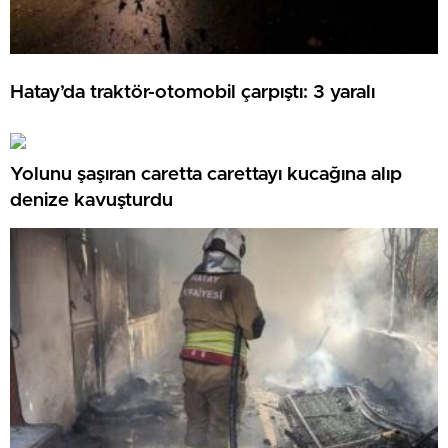
Hatay’da traktör-otomobil çarpıştı: 3 yaralı
Yolunu şaşıran caretta carettayı kucağına alıp
denize kavuşturdu