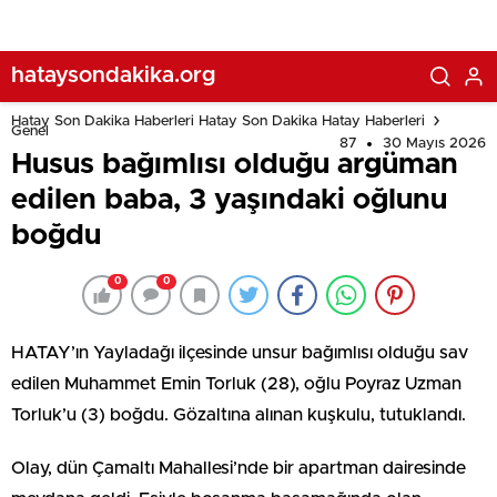
hataysondakika.org
Hatay Son Dakika Haberleri Hatay Son Dakika Hatay Haberleri
Genel
87
30 Mayıs 2026
Husus bağımlısı olduğu argüman
edilen baba, 3 yaşındaki oğlunu
boğdu
0
0
HATAY’ın Yayladağı ilçesinde unsur bağımlısı olduğu sav
edilen Muhammet Emin Torluk (28), oğlu Poyraz Uzman
Torluk’u (3) boğdu. Gözaltına alınan kuşkulu, tutuklandı.
Olay, dün Çamaltı Mahallesi’nde bir apartman dairesinde