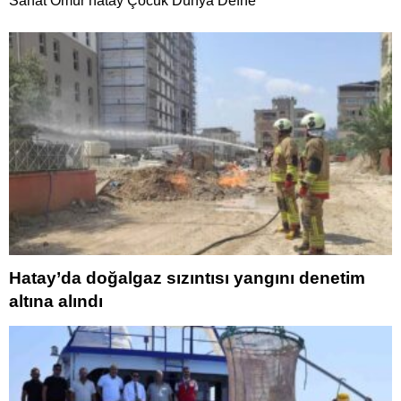
Sanat Ömür hatay Çocuk Dünya Defne
Hatay’da doğalgaz sızıntısı yangını denetim
altına alındı