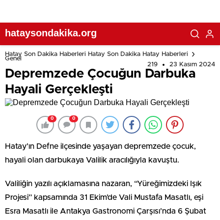
hataysondakika.org
Hatay Son Dakika Haberleri Hatay Son Dakika Hatay Haberleri
Genel
219
23 Kasım 2024
Depremzede Çocuğun Darbuka
Hayali Gerçekleşti
0
0
Hatay’ın Defne ilçesinde yaşayan depremzede çocuk,
hayali olan darbukaya Valilik aracılığıyla kavuştu.
Valiliğin yazılı açıklamasına nazaran, “Yüreğimizdeki Işık
Projesi” kapsamında 31 Ekim’de Vali Mustafa Masatlı, eşi
Esra Masatlı ile Antakya Gastronomi Çarşısı’nda 6 Şubat