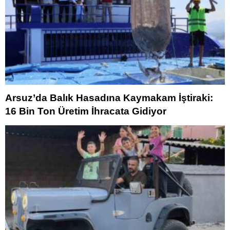
Arsuz’da Balık Hasadına Kaymakam İştiraki:
16 Bin Ton Üretim İhracata Gidiyor