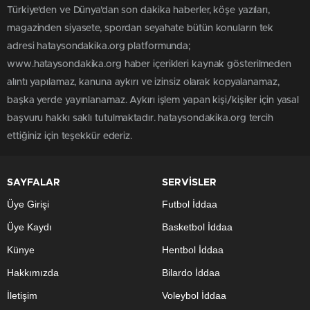
Türkiye'den ve Dünya’dan son dakika haberler, köşe yazıları,
magazinden siyasete, spordan seyahate bütün konuların tek
adresi hataysondakika.org platformunda;
www.hataysondakika.org haber içerikleri kaynak gösterilmeden
alıntı yapılamaz, kanuna aykırı ve izinsiz olarak kopyalanamaz,
başka yerde yayınlanamaz. Aykırı işlem yapan kişi/kişiler için yasal
başvuru hakkı saklı tutulmaktadır. hataysondakika.org tercih
ettiğiniz için teşekkür ederiz.
SAYFALAR
SERVİSLER
Üye Girişi
Futbol İddaa
Üye Kaydı
Basketbol İddaa
Künye
Hentbol İddaa
Hakkımızda
Bilardo İddaa
İletişim
Voleybol İddaa