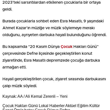
2023’teki sarsıntılardan etkilenen çocuklarla bir ortaya
geldi.
Burada çocuklarla sohbet eden Esra Masatlı, 9 yaşındaki
Ahmet Kazar’ın müziğe ve müzik söylemeye merakı
olduğunu, ayrıyeten darbuka hayali bulunduğunu öğrendi.
Bu kapsamda “20 Kasım Dünya
Çocuk
Hakları Günü”
çerçevesinde Defne ilçesinde geçekleştirilen konut
ziyaretinde, Esra Masatlı depremzede çocuğa darbuka
armağan etti.
Hayali gerçekleştirilen çocuk, ziyaret sırasında darbukasını
çalıp müzik söyledi.
Kaynak: AA / Ali Kemal Zerenli – Yeni
Çocuk Hakları Günü Lokal Haberler Aktüel Eğitim Kültür