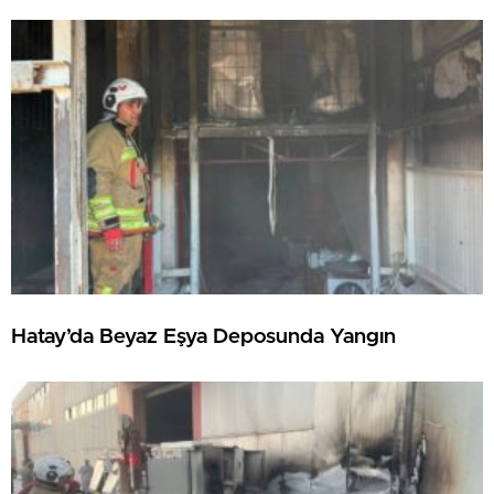
Hatay’da Beyaz Eşya Deposunda Yangın