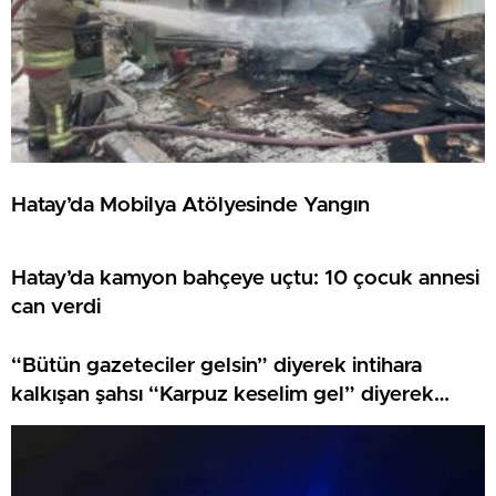
Hatay’da Mobilya Atölyesinde Yangın
Hatay’da kamyon bahçeye uçtu: 10 çocuk annesi
can verdi
“Bütün gazeteciler gelsin” diyerek intihara
kalkışan şahsı “Karpuz keselim gel” diyerek
çatıdan indirdiler