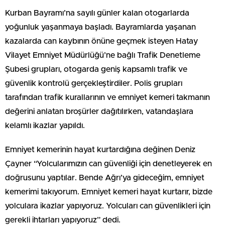
Kurban Bayramı’na sayılı günler kalan otogarlarda
yoğunluk yaşanmaya başladı. Bayramlarda yaşanan
kazalarda can kaybının önüne geçmek isteyen Hatay
Vilayet Emniyet Müdürlüğü’ne bağlı Trafik Denetleme
Şubesi grupları, otogarda geniş kapsamlı trafik ve
güvenlik kontrolü gerçekleştirdiler. Polis grupları
tarafından trafik kurallarının ve emniyet kemeri takmanın
değerini anlatan broşürler dağıtılırken, vatandaşlara
kelamlı ikazlar yapıldı.
Emniyet kemerinin hayat kurtardığına değinen Deniz
Çayner “Yolcularımızın can güvenliği için denetleyerek en
doğrusunu yaptılar. Bende Ağrı’ya gideceğim, emniyet
kemerimi takıyorum. Emniyet kemeri hayat kurtarır, bizde
yolculara ikazlar yapıyoruz. Yolcuları can güvenlikleri için
gerekli ihtarları yapıyoruz” dedi.