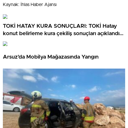
Kaynak: İhlas Haber Ajansı
TOKİ HATAY KURA SONUÇLARI: TOKİ Hatay
konut belirleme kura çekiliş sonuçları açıklandı
mı? TOKİ Hatay kura sonuçları isim listesi
Arsuz’da Mobilya Mağazasında Yangın