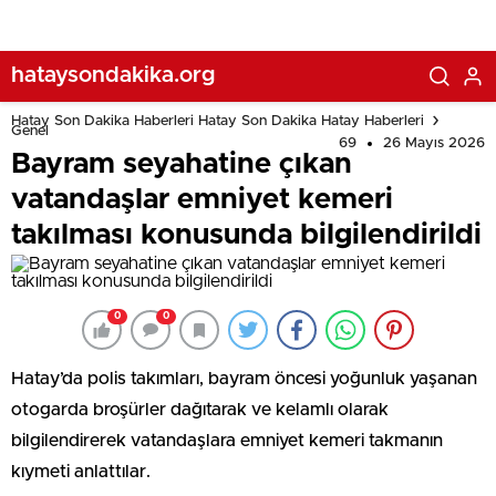
hataysondakika.org
Hatay Son Dakika Haberleri Hatay Son Dakika Hatay Haberleri
Genel
69
26 Mayıs 2026
Bayram seyahatine çıkan
vatandaşlar emniyet kemeri
takılması konusunda bilgilendirildi
0
0
Hatay’da polis takımları, bayram öncesi yoğunluk yaşanan
otogarda broşürler dağıtarak ve kelamlı olarak
bilgilendirerek vatandaşlara emniyet kemeri takmanın
kıymeti anlattılar.