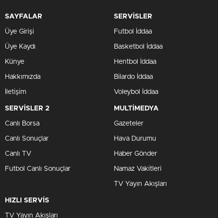
SAYFALAR
SERVİSLER
Üye Girişi
Futbol İddaa
Üye Kaydı
Basketbol İddaa
Künye
Hentbol İddaa
Hakkımızda
Bilardo İddaa
İletişim
Voleybol İddaa
SERVİSLER 2
MULTİMEDYA
Canlı Borsa
Gazeteler
Canlı Sonuçlar
Hava Durumu
Canlı TV
Haber Gönder
Futbol Canlı Sonuçlar
Namaz Vakitleri
TV Yayın Akışları
HIZLI SERVİS
TV Yayın Akışları