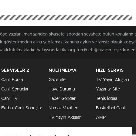
köşe yazıları, magazinden siyasete, spordan seyahate bütün konuların
 gösterilmeden alıntı yapılamaz, kanuna aykırı ve izinsiz olarak kopy
saklı tutulmaktadır. hataysondakika.org tercih ettiğiniz için teşekkür ede
SERVİSLER 2
MULTİMEDYA
HIZLI SERVİS
Canlı Borsa
Gazeteler
TV Yayın Akışları
Canlı Sonuçlar
Hava Durumu
Yazarlar Site
Canlı TV
Haber Gönder
Tenis İddaa
Futbol Canlı Sonuçlar
Namaz Vakitleri
Basketbol Canlı
TV Yayın Akışları
AMP