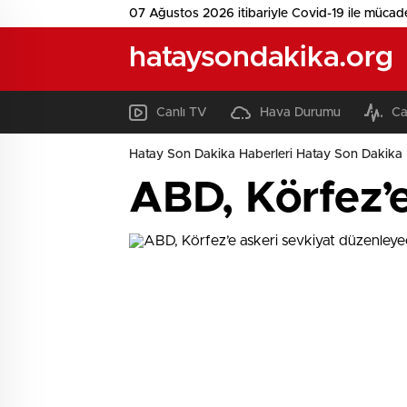
07 Ağustos 2026 itibariyle Covid-19 ile mücad
hataysondakika.org
Canlı TV
Hava Durumu
Ca
Hatay Son Dakika Haberleri Hatay Son Dakika 
ABD, Körfez’