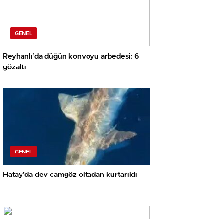
GENEL
Reyhanlı’da düğün konvoyu arbedesi: 6
gözaltı
GENEL
Hatay’da dev camgöz oltadan kurtarıldı