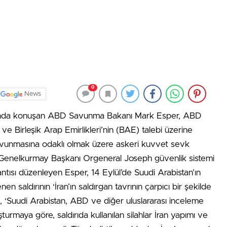
0
News
ısında konuşan ABD Savunma Bakanı Mark Esper, ABD
e Birleşik Arap Emirlikleri’nin (BAE) talebi üzerine
savunmasına odaklı olmak üzere askeri kuvvet sevk
 Genelkurmay Başkanı Orgeneral Joseph güvenlik sistemi
ntısı düzenleyen Esper, 14 Eylül’de Suudi Arabistan’ın
n saldırının ‘İran’ın saldırgan tavrının çarpıcı bir şekilde
k, ‘Suudi Arabistan, ABD ve diğer uluslararası inceleme
şturmaya göre, saldırıda kullanılan silahlar İran yapımı ve