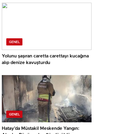
GENEL
Yolunu şaşıran caretta carettayı kucağına
alıp denize kavuşturdu
GENEL
Hatay’da Müstakil Meskende Yangın: