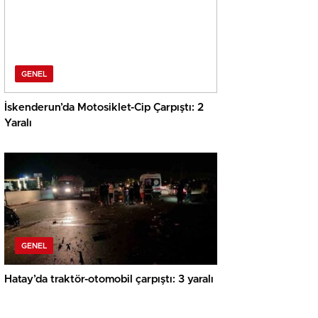
GENEL
İskenderun’da Motosiklet-Cip Çarpıştı: 2
Yaralı
GENEL
Hatay’da traktör-otomobil çarpıştı: 3 yaralı