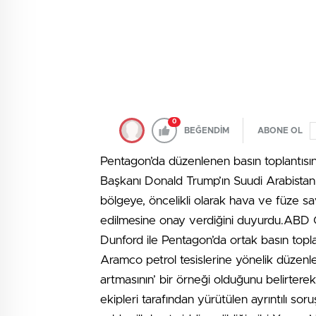
0
BEĞENDİM
ABONE OL
Pentagon’da düzenlenen basın toplant
Başkanı Donald Trump’ın Suudi Arabistan v
bölgeye, öncelikli olarak hava ve füze 
edilmesine onay verdiğini duyurdu.ABD
Dunford ile Pentagon’da ortak basın topla
Aramco petrol tesislerine yönelik düzenlene
artmasının’ bir örneği olduğunu belirtere
ekipleri tarafından yürütülen ayrıntılı soru