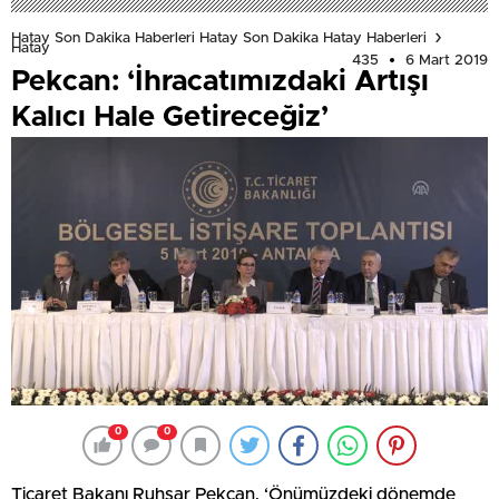
Hatay Son Dakika Haberleri Hatay Son Dakika Hatay Haberleri
Hatay
435
6 Mart 2019
Pekcan: ‘İhracatımızdaki Artışı
Kalıcı Hale Getireceğiz’
0
0
Ticaret Bakanı Ruhsar Pekcan, ‘Önümüzdeki dönemde