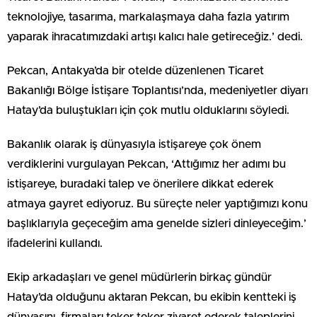
teknolojiye, tasarıma, markalaşmaya daha fazla yatırım
yaparak ihracatımızdaki artışı kalıcı hale getireceğiz.’ dedi.
Pekcan, Antakya’da bir otelde düzenlenen Ticaret
Bakanlığı Bölge İstişare Toplantısı’nda, medeniyetler diyarı
Hatay’da buluştukları için çok mutlu olduklarını söyledi.
Bakanlık olarak iş dünyasıyla istişareye çok önem
verdiklerini vurgulayan Pekcan, ‘Attığımız her adımı bu
istişareye, buradaki talep ve önerilere dikkat ederek
atmaya gayret ediyoruz. Bu süreçte neler yaptığımızı konu
başlıklarıyla geçeceğim ama genelde sizleri dinleyeceğim.’
ifadelerini kullandı.
Ekip arkadaşları ve genel müdürlerin birkaç gündür
Hatay’da olduğunu aktaran Pekcan, bu ekibin kentteki iş
dünyasını, firmaları teker teker ziyaret ederek taleplerini,