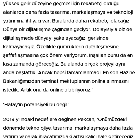
yüksek gelir düzeyine geçmesi için rekabetçi olduğu
alanlarda daha fazla tasarıma, markalaşmaya ve teknoloji
yatırımına ihtiyacı var. Buralarda daha rekabetçi olacağız.
Dünya bir dijitalleşme çağından geçiyor. Dolayısıyla biz de
dijitalleşmede dünyayı yakalayacağız, gerisinde
kalmayacağız. Özellikle gümrüklerin dijitalleşmesine,
şeffaflaşmasına çok önem veriyorum. İnşallah bunu da en
kısa zamanda göreceğiz. Bu alanda birçok projeyi aynı
anda başlattık. Ancak hepsi tamamlanmadı. En son Hazine
Bakanlığımızdan teminat mektuplarının online alınmasını
istedik. Artık onu da online alabiliyoruz.’
‘Hatay’ın potansiyeli bu değil’-
2019 yılındaki hedeflere değinen Pekcan, ‘Önümüzdeki
dönemde teknolojiye, tasarıma, markalaşmaya daha fazla
yatırım yaparak ihracatımızdaki artışı kalıcı hale getireceğiz.