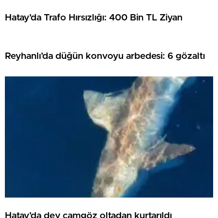
Hatay’da Trafo Hırsızlığı: 400 Bin TL Ziyan
Reyhanlı’da düğün konvoyu arbedesi: 6 gözaltı
Hatay’da dev camgöz oltadan kurtarıldı