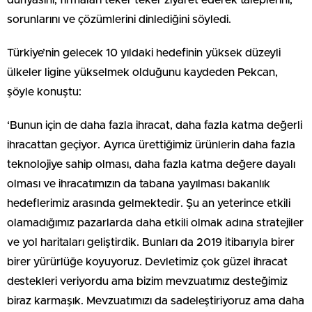
sorunlarını ve çözümlerini dinlediğini söyledi.
Türkiye’nin gelecek 10 yıldaki hedefinin yüksek düzeyli
ülkeler ligine yükselmek olduğunu kaydeden Pekcan,
şöyle konuştu:
‘Bunun için de daha fazla ihracat, daha fazla katma değerli
ihracattan geçiyor. Ayrıca ürettiğimiz ürünlerin daha fazla
teknolojiye sahip olması, daha fazla katma değere dayalı
olması ve ihracatımızın da tabana yayılması bakanlık
hedeflerimiz arasında gelmektedir. Şu an yeterince etkili
olamadığımız pazarlarda daha etkili olmak adına stratejiler
ve yol haritaları geliştirdik. Bunları da 2019 itibarıyla birer
birer yürürlüğe koyuyoruz. Devletimiz çok güzel ihracat
destekleri veriyordu ama bizim mevzuatımız desteğimiz
biraz karmaşık. Mevzuatımızı da sadeleştiriyoruz ama daha