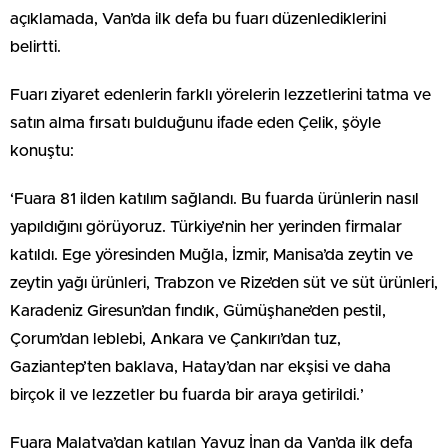
açıklamada, Van’da ilk defa bu fuarı düzenlediklerini
belirtti.
Fuarı ziyaret edenlerin farklı yörelerin lezzetlerini tatma ve
satın alma fırsatı bulduğunu ifade eden Çelik, şöyle
konuştu:
‘Fuara 81 ilden katılım sağlandı. Bu fuarda ürünlerin nasıl
yapıldığını görüyoruz. Türkiye’nin her yerinden firmalar
katıldı. Ege yöresinden Muğla, İzmir, Manisa’da zeytin ve
zeytin yağı ürünleri, Trabzon ve Rize’den süt ve süt ürünleri,
Karadeniz Giresun’dan fındık, Gümüşhane’den pestil,
Çorum’dan leblebi, Ankara ve Çankırı’dan tuz,
Gaziantep’ten baklava, Hatay’dan nar ekşisi ve daha
birçok il ve lezzetler bu fuarda bir araya getirildi.’
Fuara Malatya’dan katılan Yavuz İnan da Van’da ilk defa