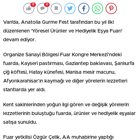
0
0
Van’da, Anatolia Gurme Fest tarafından bu yıl ilki
düzenlenen ‘Yöresel Ürünler ve Hediyelik Eşya Fuarı’
devam ediyor.
Organize Sanayi Bölgesi Fuar Kongre Merkezi’ndeki
fuarda, Kayseri pastırması, Gaziantep baklavası, Şanlıurfa
çiğ köftesi, Hatay künefesi, Manisa mesir macunu,
Afyonkarahisar’ın kaymağı ve diğer yörelerin lezzetleri
stantlarda yer aldı.
Kent sakinlerinden yoğun ilgi gören ve değişik yörelerin
lezzetlerinin buluştuğu fuarda, ürünler ve hediyelik eşyalar
satışa sunuldu.
Fuar yetkilisi Özgür Çelik, AA muhabirine yaptığı