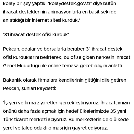
kolay bir şey yaptık. ‘kolaydestek.gov.tr’ diye bütün
ihracat desteklerinin animasyonlarla en basit şekilde
anlatıldığı bir internet sitesi kurduk.’
’31 ihracat destek ofisi kurduk’
Pekcan, odalar ve borsalarla beraber 31 ihracat destek
ofisi kurduklarını belirterek, bu ofise giden herkesin İhracat
Genel Müdürlüğü ile online temasa geçebildiğini anlattı.
Bakanlık olarak firmalara kendilerinin gittiğini dile getiren
Pekcan, şunları kaydetti:
‘İş yeri ve firma ziyaretleri gerçekleştiriyoruz. İhracatçımızın
önünü daha fazla açmak için hedef ülkelerimizde 35 yeni
Türk ticaret merkezi açıyoruz. Bu merkezlerin de o ülkede
yerel ve talep odaklı olması için gayret ediyoruz.