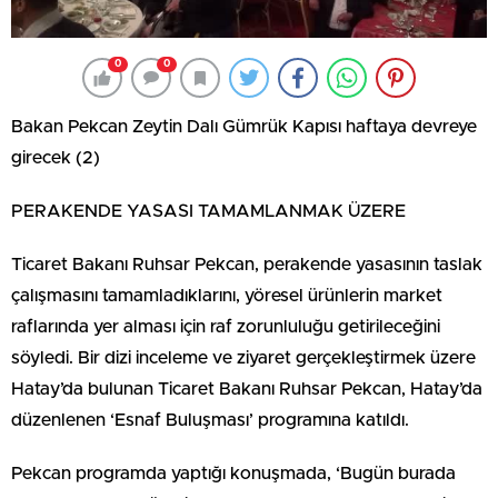
0
0
Bakan Pekcan Zeytin Dalı Gümrük Kapısı haftaya devreye
girecek (2)
PERAKENDE YASASI TAMAMLANMAK ÜZERE
Ticaret Bakanı Ruhsar Pekcan, perakende yasasının taslak
çalışmasını tamamladıklarını, yöresel ürünlerin market
raflarında yer alması için raf zorunluluğu getirileceğini
söyledi. Bir dizi inceleme ve ziyaret gerçekleştirmek üzere
Hatay’da bulunan Ticaret Bakanı Ruhsar Pekcan, Hatay’da
düzenlenen ‘Esnaf Buluşması’ programına katıldı.
Pekcan programda yaptığı konuşmada, ‘Bugün burada