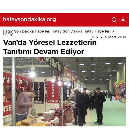
hataysondakika.org
Hatay Son Dakika Haberleri Hatay Son Dakika Hatay Haberleri
Hatay
386
6 Mart 2019
Van’da Yöresel Lezzetlerin
Tanıtımı Devam Ediyor