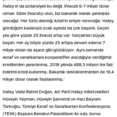
Hatay’ın da potansiyeli bu değil. İhracatı 6-7 milyar dolar
olmalı. Sizler ihracatçı olun, biz bakanlık olarak yanınızda
olacağız. Her türlü desteği Allah’ın izniyle vereceğiz. Hatay
gördüğüm kadarıyla ocak ayında da çok başarılı. Geçen
yıla göre yüzde 25 ihracat artışı var. Gerçekten büyük
başarı. Her ay böyle yüzde 25 artışla devam ederse 7
milyar doları da aşarız gibi gözüküyor. Aynı zamanda
esnaf ve sanatkarlara kooperatifler aracılığıyla verdiğimiz
kredilerden yararlanmış. 2018 yılında 488,3 milyon lira faiz
indirimli kredi kullanmış. Bakanlık desteklerimizden de 19,4
milyar dolar olarak faydalanmış.’
Hatay Valisi Rahmi Doğan, AK Parti Hatay milletvekilleri
Hüseyin Yayman, Hüseyin Şanverdi ve Hacı Bayram
Türkoğlu, Türkiye Esnaf ve Sanatkarları Konfederasyonu
(TESK) Başkanı Bendevi Palandöken ile oda, borsa