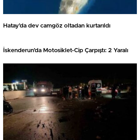
Hatay’da dev camgöz oltadan kurtarıldı
İskenderun’da Motosiklet-Cip Çarpıştı: 2 Yaralı