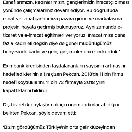
Esnaflarımızın, kadınlarımızın, gençlerimizin ihracatçı olması
yönünde çalışmalarımız devam ediyor. Bu doğrultuda
esnaf ve sanatkarlarımıza pazara girme ve markalaşma
projesini hayata geçirmiş bulunuyoruz. Aynı zamanda e-
ticaret ve e-ihracat eğitimleri veriyoruz. İhracatımıza daha
fazla kadın eli değsin diye de genel müdürlüğümüz
bünyesinde kadın ve genç girişimciler dairesini kurduk.’
Eximbank kredisinden faydalananların sayısının artmasını
hedeflediklerinin altını çizen Pekcan, 2018’de 11 bin firma
hedefi koyduklarını, 11 bin 72 firmayla 2018 yılını
kapattıklarını bildirdi.
Dış ticareti kolaylaştırmak için önemli adımlar atıldığını
belirten Pekcan, şöyle devam etti:
‘Bizim gördüğümüz Türkiye’nin orta gelir düzeyinden