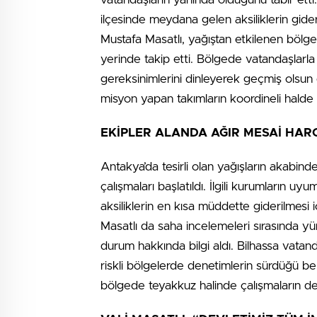
ilçesinde meydana gelen aksiliklerin gider
Mustafa Masatlı, yağıştan etkilenen bölg
yerinde takip etti. Bölgede vatandaşlarla 
gereksinimlerini dinleyerek geçmiş olsun dil
misyon yapan takımların koordineli halde ç
EKİPLER ALANDA AĞIR MESAİ HAR
Antakya’da tesirli olan yağışların akabind
çalışmaları başlatıldı. İlgili kurumların uyu
aksiliklerin en kısa müddette giderilmesi i
Masatlı da saha incelemeleri sırasında yü
durum hakkında bilgi aldı. Bilhassa vatand
riskli bölgelerde denetimlerin sürdüğü belirt
bölgede teyakkuz halinde çalışmaların de