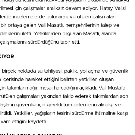
ilmesi için çalışmalar aralıksız devam ediyor. Hatay Valisi
elerde incelemelerde bulunarak yürütülen çalışmaları
bir ortaya gelen Vali Masatlı, hemşehrilerinin talep ve
eklerini iletti. Yetkililerden bilgi alan Masatlı, alanda
alışmalarını sürdürdüğünü tabir etti.
CIYOR
e birçok noktada su tahliyesi, paklık, yol açma ve güvenlik
m içerisinde hareket ettiğini belirten yetkililer, oluşan
çin takımların ağır mesai harcadığını açıkladı. Vali Mustafa
rütülen çalışmaları yakından takip ederek takımlardan son
aşların güvenliği için gerekli tüm önlemlerin alındığı ve
ildi. Yetkililer, yağışların tesirini sürdürme ihtimaline karşı
vam ettiğini kaydetti.