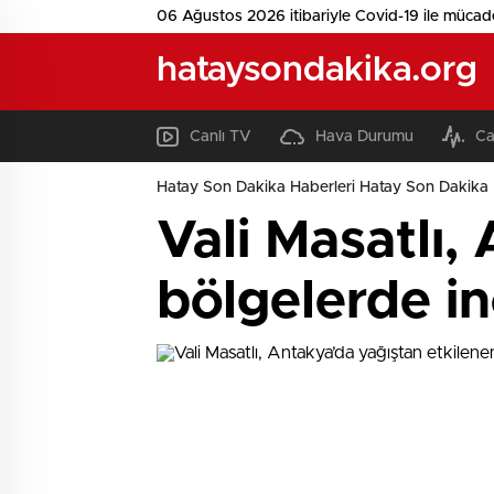
06 Ağustos 2026 itibariyle Covid-19 ile mücad
hataysondakika.org
Canlı TV
Hava Durumu
Ca
Hatay Son Dakika Haberleri Hatay Son Dakika 
Vali Masatlı,
bölgelerde i