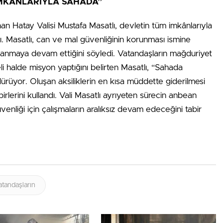
 İMKÂNLARIYLA SAHADA”
an Hatay Valisi Mustafa Masatlı, devletin tüm imkânlarıyla
. Masatlı, can ve mal güvenliğinin korunması ismine
lanmaya devam ettiğini söyledi. Vatandaşların mağduriyet
i halde misyon yaptığını belirten Masatlı, “Sahada
dürüyor. Oluşan aksiliklerin en kısa müddette giderilmesi
irlerini kullandı. Vali Masatlı ayrıyeten sürecin anbean
üvenliği için çalışmaların aralıksız devam edeceğini tabir
atandaşların