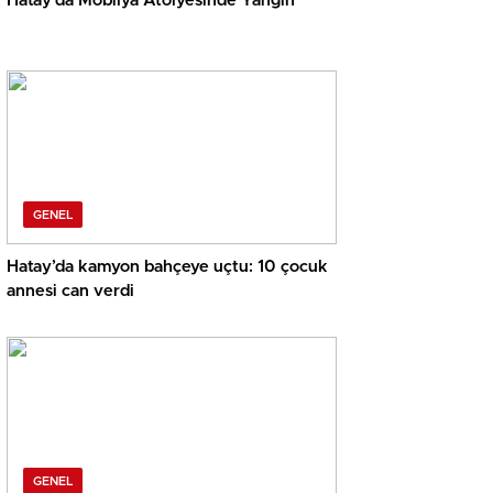
Hatay’da Mobilya Atölyesinde Yangın
GENEL
Hatay’da kamyon bahçeye uçtu: 10 çocuk
annesi can verdi
GENEL