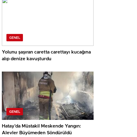
GENEL
Yolunu şaşıran caretta carettayı kucağına
alıp denize kavuşturdu
GENEL
Hatay’da Müstakil Meskende Yangın:
Alevler Büyümeden Söndürüldü