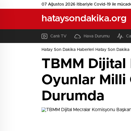
07 Ağustos 2026 itibariyle Covid-19 ile mücad
hataysondakika.org
Canlı TV
Hava Durumu
Ca
Hatay Son Dakika Haberleri Hatay Son Dakika 
TBMM Dijital
Oyunlar Milli
Durumda