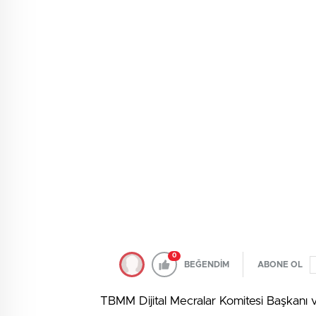
0
BEĞENDİM
ABONE OL
TBMM Dijital Mecralar Komitesi Başkanı v