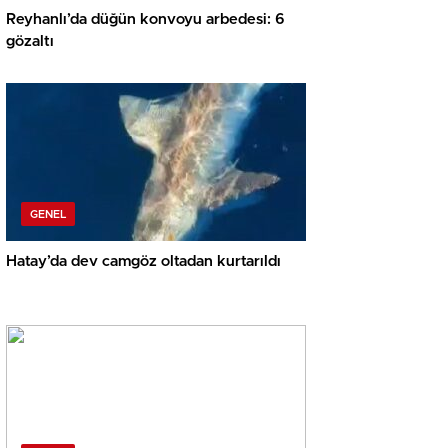
Reyhanlı’da düğün konvoyu arbedesi: 6
gözaltı
GENEL
Hatay’da dev camgöz oltadan kurtarıldı