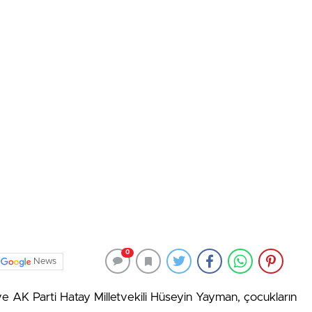
0
News
e AK Parti Hatay Milletvekili Hüseyin Yayman, çocukların