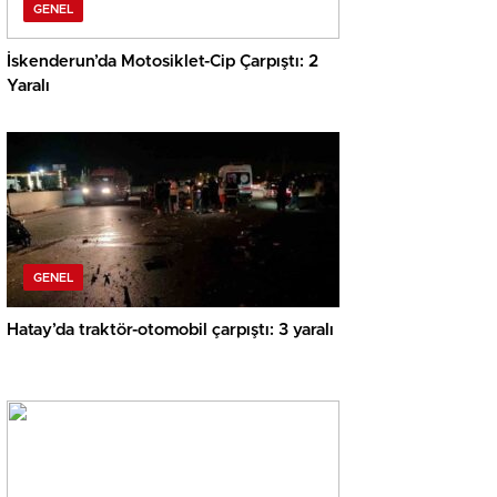
GENEL
İskenderun’da Motosiklet-Cip Çarpıştı: 2
Yaralı
GENEL
Hatay’da traktör-otomobil çarpıştı: 3 yaralı