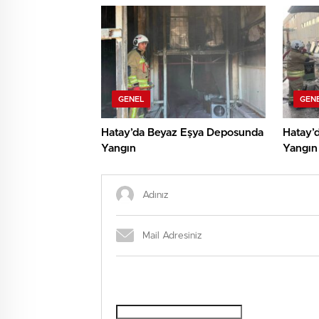
GENEL
GEN
Hatay’da Beyaz Eşya Deposunda
Hatay’
Yangın
Yangın