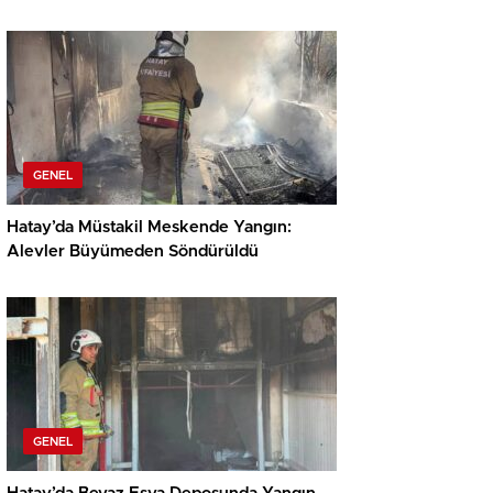
GENEL
Hatay’da Müstakil Meskende Yangın:
Alevler Büyümeden Söndürüldü
GENEL