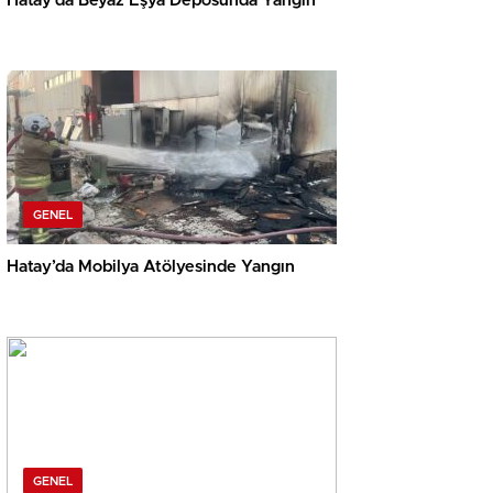
Hatay’da Beyaz Eşya Deposunda Yangın
GENEL
Hatay’da Mobilya Atölyesinde Yangın
GENEL