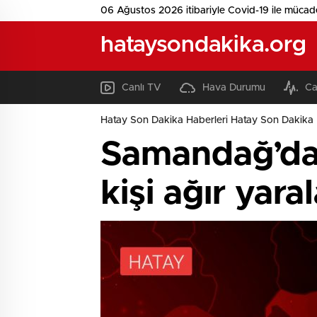
06 Ağustos 2026 itibariyle Covid-19 ile mücad
hataysondakika.org
Canlı TV
Hava Durumu
Ca
Hatay Son Dakika Haberleri Hatay Son Dakika 
Samandağ’da a
kişi ağır yara