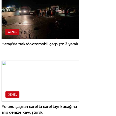
GENEL
Hatay’da traktör-otomobil çarpıştı: 3 yaralı
GENEL
Yolunu şaşıran caretta carettayı kucağına
alıp denize kavuşturdu