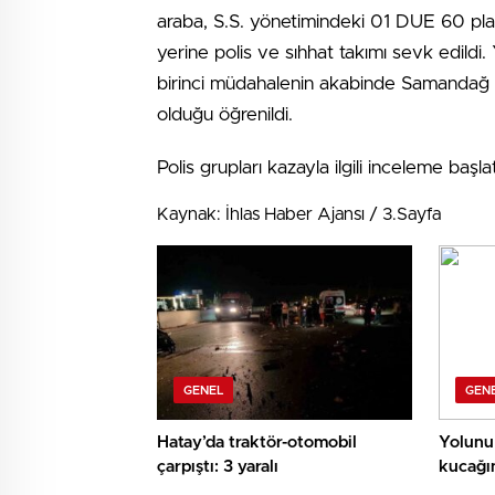
araba, S.S. yönetimindeki 01 DUE 60 plakal
yerine polis ve sıhhat takımı sevk edildi. 
birinci müdahalenin akabinde Samandağ De
olduğu öğrenildi.
Polis grupları kazayla ilgili inceleme başl
Kaynak: İhlas Haber Ajansı / 3.Sayfa
GENEL
GEN
Hatay’da traktör-otomobil
Yolunu 
çarpıştı: 3 yaralı
kucağı