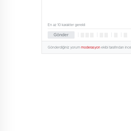
En az 10 karakter gerekli
Gönder
Gönderdiğiniz yorum
moderasyon
ekibi tarafından inc