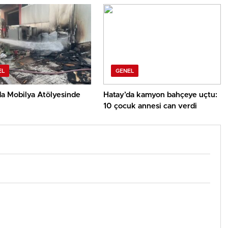
EL
GENEL
da Mobilya Atölyesinde
Hatay’da kamyon bahçeye uçtu:
10 çocuk annesi can verdi