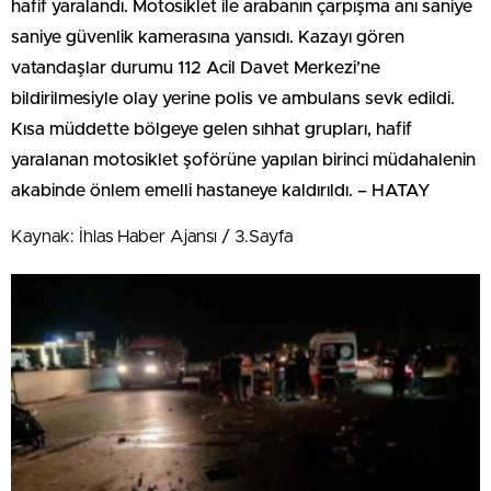
hafif yaralandı. Motosiklet ile arabanın çarpışma anı saniye
saniye güvenlik kamerasına yansıdı. Kazayı gören
vatandaşlar durumu 112 Acil Davet Merkezi’ne
bildirilmesiyle olay yerine polis ve ambulans sevk edildi.
Kısa müddette bölgeye gelen sıhhat grupları, hafif
yaralanan motosiklet şoförüne yapılan birinci müdahalenin
akabinde önlem emelli hastaneye kaldırıldı. – HATAY
Kaynak: İhlas Haber Ajansı / 3.Sayfa