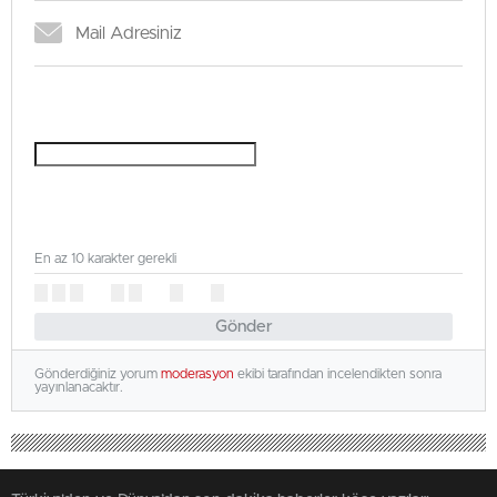
En az 10 karakter gerekli
Gönder
Gönderdiğiniz yorum
moderasyon
ekibi tarafından incelendikten sonra
yayınlanacaktır.