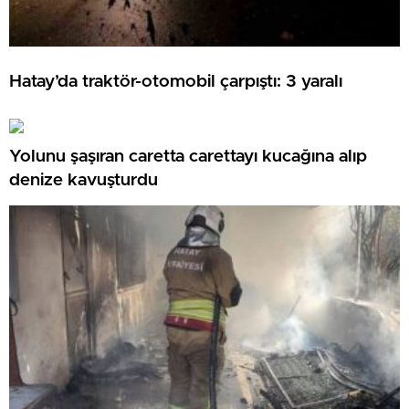
Hatay’da traktör-otomobil çarpıştı: 3 yaralı
Yolunu şaşıran caretta carettayı kucağına alıp
denize kavuşturdu