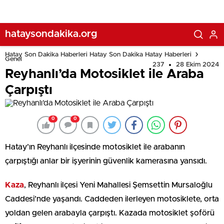
hataysondakika.org
Hatay Son Dakika Haberleri Hatay Son Dakika Hatay Haberleri
Genel
237
28 Ekim 2024
Reyhanlı’da Motosiklet ile Araba
Çarpıştı
0
0
Hatay’ın Reyhanlı ilçesinde motosiklet ile arabanın
çarpıştığı anlar bir işyerinin güvenlik kamerasına yansıdı.
Kaza
, Reyhanlı ilçesi Yeni Mahallesi Şemsettin Mursaloğlu
Caddesi’nde yaşandı. Caddeden ilerleyen motosiklete, orta
yoldan gelen arabayla çarpıştı. Kazada motosiklet şoförü