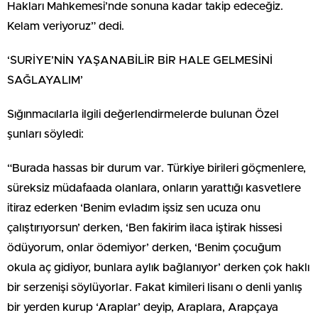
Hakları Mahkemesi’nde sonuna kadar takip edeceğiz.
Kelam veriyoruz” dedi.
‘SURİYE’NİN YAŞANABİLİR BİR HALE GELMESİNİ
SAĞLAYALIM’
Sığınmacılarla ilgili değerlendirmelerde bulunan Özel
şunları söyledi:
“Burada hassas bir durum var. Türkiye birileri göçmenlere,
süreksiz müdafaada olanlara, onların yarattığı kasvetlere
itiraz ederken ‘Benim evladım işsiz sen ucuza onu
çalıştırıyorsun’ derken, ‘Ben fakirim ilaca iştirak hissesi
ödüyorum, onlar ödemiyor’ derken, ‘Benim çocuğum
okula aç gidiyor, bunlara aylık bağlanıyor’ derken çok haklı
bir serzenişi söylüyorlar. Fakat kimileri lisanı o denli yanlış
bir yerden kurup ‘Araplar’ deyip, Araplara, Arapçaya