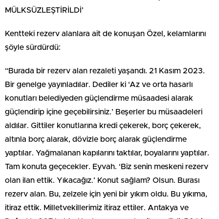
MÜLKSÜZLEŞTİRİLDİ’
Kentteki rezerv alanlara ait de konuşan Özel, kelamlarını
şöyle sürdürdü:
“Burada bir rezerv alan rezaleti yaşandı. 21 Kasım 2023.
Bir genelge yayınladılar. Dediler ki ‘Az ve orta hasarlı
konutları belediyeden güçlendirme müsaadesi alarak
güçlendirip içine geçebilirsiniz.’ Beşerler bu müsaadeleri
aldılar. Gittiler konutlarına kredi çekerek, borç çekerek,
altınla borç alarak, dövizle borç alarak güçlendirme
yaptılar. Yağmalanan kapılarını taktılar, boyalarını yaptılar.
Tam konuta geçecekler. Eyvah. ‘Biz senin meskeni rezerv
olan ilan ettik. Yıkacağız.’ Konut sağlam? Olsun. Burası
rezerv alan. Bu, zelzele için yeni bir yıkım oldu. Bu yıkıma,
itiraz ettik. Milletvekillerimiz itiraz ettiler. Antakya ve