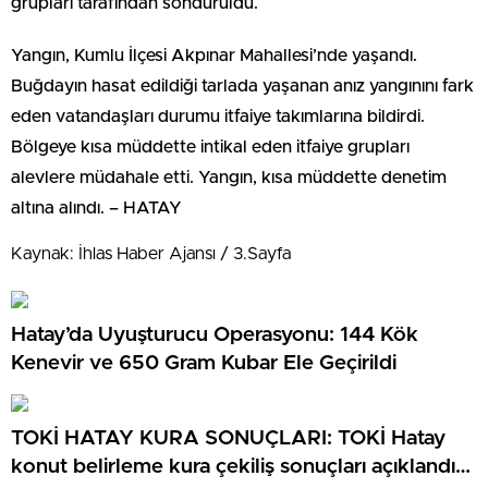
grupları tarafından söndürüldü.
Yangın, Kumlu İlçesi Akpınar Mahallesi’nde yaşandı.
Buğdayın hasat edildiği tarlada yaşanan anız yangınını fark
eden vatandaşları durumu itfaiye takımlarına bildirdi.
Bölgeye kısa müddette intikal eden itfaiye grupları
alevlere müdahale etti. Yangın, kısa müddette denetim
altına alındı. – HATAY
Kaynak: İhlas Haber Ajansı / 3.Sayfa
Hatay’da Uyuşturucu Operasyonu: 144 Kök
Kenevir ve 650 Gram Kubar Ele Geçirildi
TOKİ HATAY KURA SONUÇLARI: TOKİ Hatay
konut belirleme kura çekiliş sonuçları açıklandı