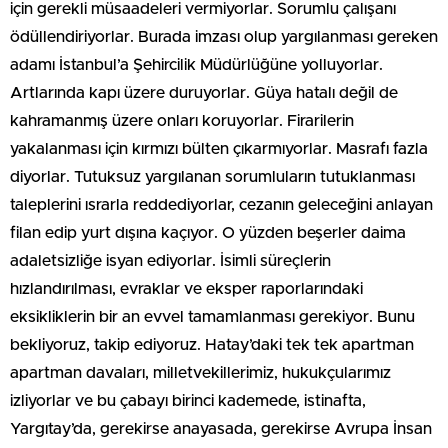
için gerekli müsaadeleri vermiyorlar. Sorumlu çalışanı
ödüllendiriyorlar. Burada imzası olup yargılanması gereken
adamı İstanbul’a Şehircilik Müdürlüğüne yolluyorlar.
Artlarında kapı üzere duruyorlar. Güya hatalı değil de
kahramanmış üzere onları koruyorlar. Firarilerin
yakalanması için kırmızı bülten çıkarmıyorlar. Masrafı fazla
diyorlar. Tutuksuz yargılanan sorumluların tutuklanması
taleplerini ısrarla reddediyorlar, cezanın geleceğini anlayan
filan edip yurt dışına kaçıyor. O yüzden beşerler daima
adaletsizliğe isyan ediyorlar. İsimli süreçlerin
hızlandırılması, evraklar ve eksper raporlarındaki
eksikliklerin bir an evvel tamamlanması gerekiyor. Bunu
bekliyoruz, takip ediyoruz. Hatay’daki tek tek apartman
apartman davaları, milletvekillerimiz, hukukçularımız
izliyorlar ve bu çabayı birinci kademede, istinafta,
Yargıtay’da, gerekirse anayasada, gerekirse Avrupa İnsan