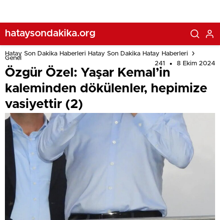
hataysondakika.org
Hatay Son Dakika Haberleri Hatay Son Dakika Hatay Haberleri
Genel
241
8 Ekim 2024
Özgür Özel: Yaşar Kemal’in
kaleminden dökülenler, hepimize
vasiyettir (2)