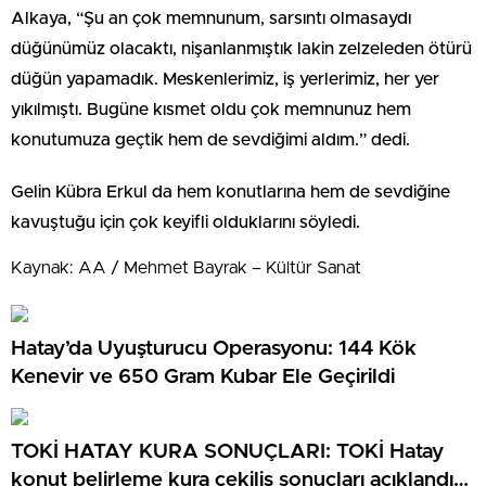
Alkaya, “Şu an çok memnunum, sarsıntı olmasaydı
düğünümüz olacaktı, nişanlanmıştık lakin zelzeleden ötürü
düğün yapamadık. Meskenlerimiz, iş yerlerimiz, her yer
yıkılmıştı. Bugüne kısmet oldu çok memnunuz hem
konutumuza geçtik hem de sevdiğimi aldım.” dedi.
Gelin Kübra Erkul da hem konutlarına hem de sevdiğine
kavuştuğu için çok keyifli olduklarını söyledi.
Kaynak: AA / Mehmet Bayrak – Kültür Sanat
Hatay’da Uyuşturucu Operasyonu: 144 Kök
Kenevir ve 650 Gram Kubar Ele Geçirildi
TOKİ HATAY KURA SONUÇLARI: TOKİ Hatay
konut belirleme kura çekiliş sonuçları açıklandı