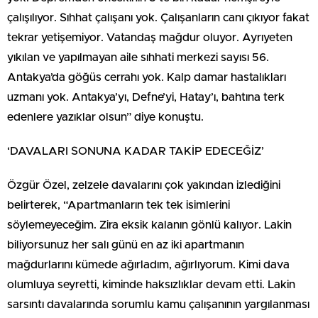
çalışılıyor. Sıhhat çalışanı yok. Çalışanların canı çıkıyor fakat
tekrar yetişemiyor. Vatandaş mağdur oluyor. Ayrıyeten
yıkılan ve yapılmayan aile sıhhati merkezi sayısı 56.
Antakya’da göğüs cerrahı yok. Kalp damar hastalıkları
uzmanı yok. Antakya’yı, Defne’yi, Hatay’ı, bahtına terk
edenlere yazıklar olsun” diye konuştu.
‘DAVALARI SONUNA KADAR TAKİP EDECEĞİZ’
Özgür Özel, zelzele davalarını çok yakından izlediğini
belirterek, “Apartmanların tek tek isimlerini
söylemeyeceğim. Zira eksik kalanın gönlü kalıyor. Lakin
biliyorsunuz her salı günü en az iki apartmanın
mağdurlarını kümede ağırladım, ağırlıyorum. Kimi dava
olumluya seyretti, kiminde haksızlıklar devam etti. Lakin
sarsıntı davalarında sorumlu kamu çalışanının yargılanması