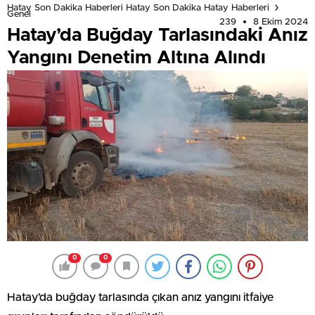
Hatay Son Dakika Haberleri Hatay Son Dakika Hatay Haberleri
Genel
239
8 Ekim 2024
Hatay’da Buğday Tarlasındaki Anız
Yangını Denetim Altına Alındı
0
0
Hatay’da buğday tarlasında çıkan anız yangını itfaiye