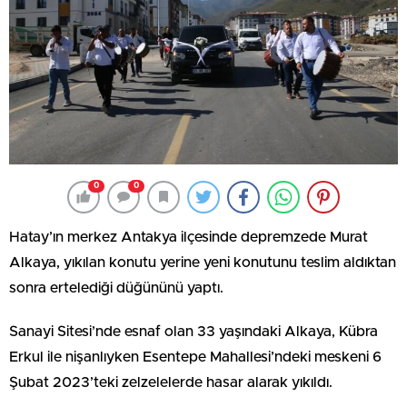
0
0
Hatay’ın merkez Antakya ilçesinde depremzede Murat
Alkaya, yıkılan konutu yerine yeni konutunu teslim aldıktan
sonra ertelediği düğününü yaptı.
Sanayi Sitesi’nde esnaf olan 33 yaşındaki Alkaya, Kübra
Erkul ile nişanlıyken Esentepe Mahallesi’ndeki meskeni 6
Şubat 2023’teki zelzelelerde hasar alarak yıkıldı.