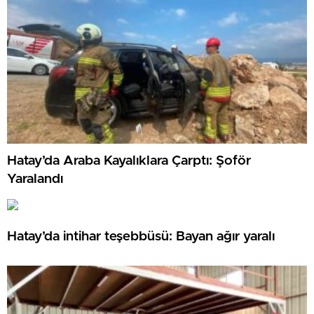
Hatay’da Araba Kayalıklara Çarptı: Şoför
Yaralandı
Hatay’da intihar teşebbüsü: Bayan ağır yaralı