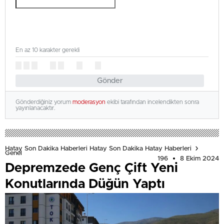
En az 10 karakter gerekli
Gönder
Gönderdiğiniz yorum
moderasyon
ekibi tarafından incelendikten sonra
yayınlanacaktır.
Hatay Son Dakika Haberleri Hatay Son Dakika Hatay Haberleri
Genel
196
8 Ekim 2024
Depremzede Genç Çift Yeni
Konutlarında Düğün Yaptı