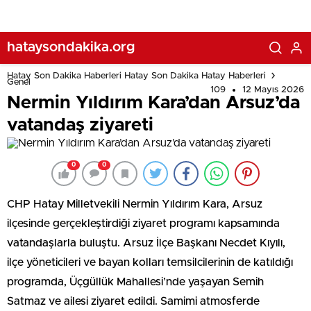
hataysondakika.org
Hatay Son Dakika Haberleri Hatay Son Dakika Hatay Haberleri
Genel
109
12 Mayıs 2026
Nermin Yıldırım Kara’dan Arsuz’da
vatandaş ziyareti
0
0
CHP Hatay Milletvekili Nermin Yıldırım Kara, Arsuz
ilçesinde gerçekleştirdiği ziyaret programı kapsamında
vatandaşlarla buluştu. Arsuz İlçe Başkanı Necdet Kıyılı,
ilçe yöneticileri ve bayan kolları temsilcilerinin de katıldığı
programda, Üçgüllük Mahallesi’nde yaşayan Semih
Satmaz ve ailesi ziyaret edildi. Samimi atmosferde