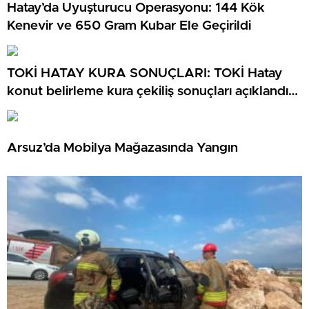
Hatay’da Uyuşturucu Operasyonu: 144 Kök
Kenevir ve 650 Gram Kubar Ele Geçirildi
TOKİ HATAY KURA SONUÇLARI: TOKİ Hatay
konut belirleme kura çekiliş sonuçları açıklandı
mı? TOKİ Hatay kura sonuçları isim listesi
Arsuz’da Mobilya Mağazasında Yangın