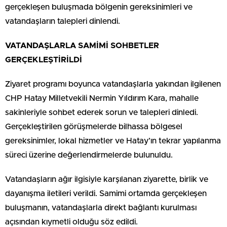
gerçekleşen buluşmada bölgenin gereksinimleri ve
vatandaşların talepleri dinlendi.
VATANDAŞLARLA SAMİMİ SOHBETLER
GERÇEKLEŞTİRİLDİ
Ziyaret programı boyunca vatandaşlarla yakından ilgilenen
CHP Hatay Milletvekili Nermin Yıldırım Kara, mahalle
sakinleriyle sohbet ederek sorun ve talepleri dinledi.
Gerçekleştirilen görüşmelerde bilhassa bölgesel
gereksinimler, lokal hizmetler ve Hatay’ın tekrar yapılanma
süreci üzerine değerlendirmelerde bulunuldu.
Vatandaşların ağır ilgisiyle karşılanan ziyarette, birlik ve
dayanışma iletileri verildi. Samimi ortamda gerçekleşen
buluşmanın, vatandaşlarla direkt bağlantı kurulması
açısından kıymetli olduğu söz edildi.