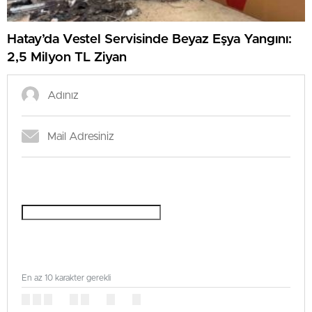
Hatay’da Vestel Servisinde Beyaz Eşya Yangını:
2,5 Milyon TL Ziyan
En az 10 karakter gerekli