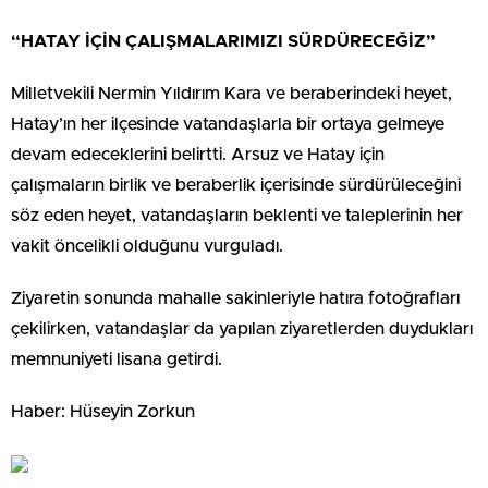
“HATAY İÇİN ÇALIŞMALARIMIZI SÜRDÜRECEĞİZ”
Milletvekili Nermin Yıldırım Kara ve beraberindeki heyet,
Hatay’ın her ilçesinde vatandaşlarla bir ortaya gelmeye
devam edeceklerini belirtti. Arsuz ve Hatay için
çalışmaların birlik ve beraberlik içerisinde sürdürüleceğini
söz eden heyet, vatandaşların beklenti ve taleplerinin her
vakit öncelikli olduğunu vurguladı.
Ziyaretin sonunda mahalle sakinleriyle hatıra fotoğrafları
çekilirken, vatandaşlar da yapılan ziyaretlerden duydukları
memnuniyeti lisana getirdi.
Haber: Hüseyin Zorkun