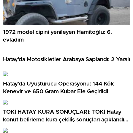
1972 model cipini yenileyen Hamitoğlu: 6.
evladım
Hatay’da Motosikletler Arabaya Saplandı: 2 Yaralı
Hatay’da Uyuşturucu Operasyonu: 144 Kök
Kenevir ve 650 Gram Kubar Ele Geçirildi
TOKİ HATAY KURA SONUÇLARI: TOKİ Hatay
konut belirleme kura çekiliş sonuçları açıklandı
mı? TOKİ Hatay kura sonuçları isim listesi