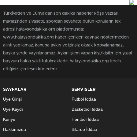
Türkiye'den ve Dünya’dan son dakika haberler, köşe yazıları,
magazinden siyasete, spordan seyahate bütün konuların tek
adresi hataysondakika.org platformunda;
www.hataysondakika.org haber içerikleri kaynak gösterilmeden
alıntı yapılamaz, kanuna aykırı ve izinsiz olarak kopyalanamaz,
başka yerde yayınlanamaz. Aykırı işlem yapan kişi/kişiler için yasal
başvuru hakkı saklı tutulmaktadır. hataysondakika.org tercih
ettiğiniz için teşekkür ederiz.
SAYFALAR
SERVİSLER
Üye Girişi
Futbol İddaa
Üye Kaydı
Basketbol İddaa
Künye
Hentbol İddaa
Hakkımızda
Bilardo İddaa