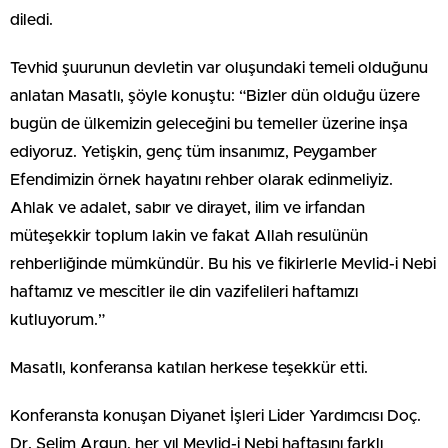
diledi.
Tevhid şuurunun devletin var oluşundaki temeli olduğunu
anlatan Masatlı, şöyle konuştu: “Bizler dün olduğu üzere
bugün de ülkemizin geleceğini bu temeller üzerine inşa
ediyoruz. Yetişkin, genç tüm insanımız, Peygamber
Efendimizin örnek hayatını rehber olarak edinmeliyiz.
Ahlak ve adalet, sabır ve dirayet, ilim ve irfandan
müteşekkir toplum lakin ve fakat Allah resulünün
rehberliğinde mümkündür. Bu his ve fikirlerle Mevlid-i Nebi
haftamız ve mescitler ile din vazifelileri haftamızı
kutluyorum.”
Masatlı, konferansa katılan herkese teşekkür etti.
Konferansta konuşan Diyanet İşleri Lider Yardımcısı Doç.
Dr. Selim Argun, her yıl Mevlid-i Nebi haftasını farklı