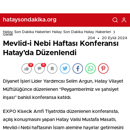
hataysondakika.org
Hatay Son Dakika Haberleri Hatay Son Dakika Hatay Haberleri
Genel
204
20 Eylül 2024
Mevlid-i Nebi Haftası Konferansı
Hatay’da Düzenlendi
0
0
Diyanet İşleri Lider Yardımcısı Selim Argun, Hatay Vilayet
Müftülüğünce düzenlenen “Peygamberimiz ve şahsiyet
inşası” bahisli konferansa katıldı.
EXPO Kisecik Amfi Tiyatro’da düzenlenen konferansta,
açılış konuşmasını yapan Hatay Valisi Mustafa Masatlı,
Mevlid-i Nebi haftasının İslam alemine hayırlar getirmesini