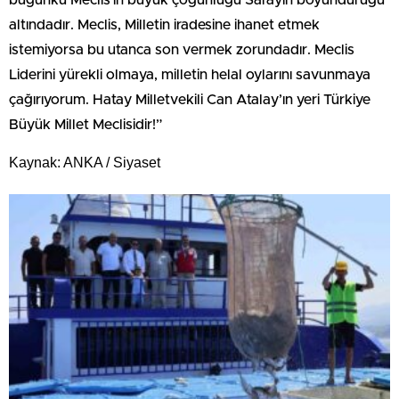
bugünkü Meclis’in büyük çoğunluğu Sarayın boyunduruğu
altındadır. Meclis, Milletin iradesine ihanet etmek
istemiyorsa bu utanca son vermek zorundadır. Meclis
Liderini yürekli olmaya, milletin helal oylarını savunmaya
çağırıyorum. Hatay Milletvekili Can Atalay’ın yeri Türkiye
Büyük Millet Meclisidir!”
Kaynak: ANKA / Siyaset