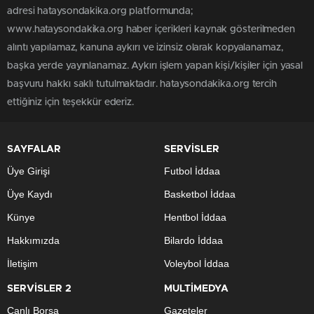
adresi hataysondakika.org platformunda;
www.hataysondakika.org haber içerikleri kaynak gösterilmeden
alıntı yapılamaz, kanuna aykırı ve izinsiz olarak kopyalanamaz,
başka yerde yayınlanamaz. Aykırı işlem yapan kişi/kişiler için yasal
başvuru hakkı saklı tutulmaktadır. hataysondakika.org tercih
ettiğiniz için teşekkür ederiz.
SAYFALAR
SERVİSLER
Üye Girişi
Futbol İddaa
Üye Kaydı
Basketbol İddaa
Künye
Hentbol İddaa
Hakkımızda
Bilardo İddaa
İletişim
Voleybol İddaa
SERVİSLER 2
MULTİMEDYA
Canlı Borsa
Gazeteler