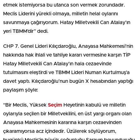
etmek istemiyorsa bu utanca son vermek zorundadır.
Meclis Liderini yürekli olmaya, milletin helal oylarını
savunmaya çağırıyorum. Hatay Milletvekili Can Atalay’ın
yeri TBMM’dir” dedi.
CHP 7. Genel Lideri Kılıçdaroğlu, Anayasa Mahkemesi’nin
hakkında hak ihlali ve tahliye kararı vermesine karşın TİP
Hatay Milletvekili Can Atalay’ın hala cezaevinde
tutulmasını eleştirdi ve TBMM Lideri Numan Kurtulmuş’a
davet yaptı. Kılıçdaroğlu’nun bugün X hesabından yaptığı
paylaşım şöyle:
“Bir Meclis, Yüksek
Seçim
Heyetinin kabulü ve milletin
oylarıyla seçilen bir Milletvekilini, en üst yargı organı olan
Anayasa Mahkemesinin kararına karşın cezaevinden
çıkaramıyorsa acz içindedir. Üzülerek söylüyorum,