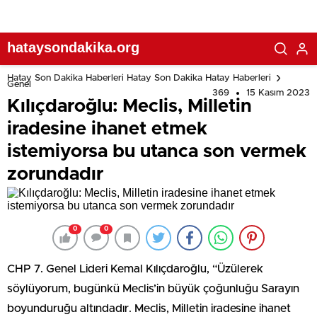
hataysondakika.org
Hatay Son Dakika Haberleri Hatay Son Dakika Hatay Haberleri
Genel
369
15 Kasım 2023
Kılıçdaroğlu: Meclis, Milletin
iradesine ihanet etmek
istemiyorsa bu utanca son vermek
zorundadır
0
0
CHP 7. Genel Lideri Kemal Kılıçdaroğlu, “Üzülerek
söylüyorum, bugünkü Meclis’in büyük çoğunluğu Sarayın
boyunduruğu altındadır. Meclis, Milletin iradesine ihanet