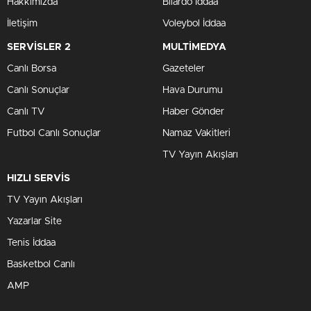
Hakkımızda
Bilardo İddaa
İletişim
Voleybol İddaa
SERVİSLER 2
MULTİMEDYA
Canlı Borsa
Gazeteler
Canlı Sonuçlar
Hava Durumu
Canlı TV
Haber Gönder
Futbol Canlı Sonuçlar
Namaz Vakitleri
TV Yayın Akışları
HIZLI SERVİS
TV Yayın Akışları
Yazarlar Site
Tenis İddaa
Basketbol Canlı
AMP