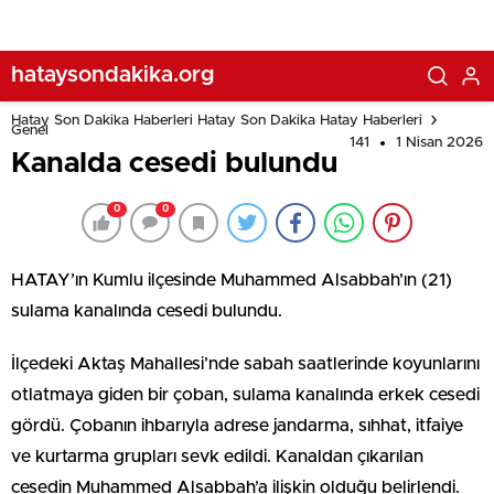
hataysondakika.org
Hatay Son Dakika Haberleri Hatay Son Dakika Hatay Haberleri
Genel
141
1 Nisan 2026
Kanalda cesedi bulundu
0
0
HATAY’ın Kumlu ilçesinde Muhammed Alsabbah’ın (21)
sulama kanalında cesedi bulundu.
İlçedeki Aktaş Mahallesi’nde sabah saatlerinde koyunlarını
otlatmaya giden bir çoban, sulama kanalında erkek cesedi
gördü. Çobanın ihbarıyla adrese jandarma, sıhhat, itfaiye
ve kurtarma grupları sevk edildi. Kanaldan çıkarılan
cesedin Muhammed Alsabbah’a ilişkin olduğu belirlendi.