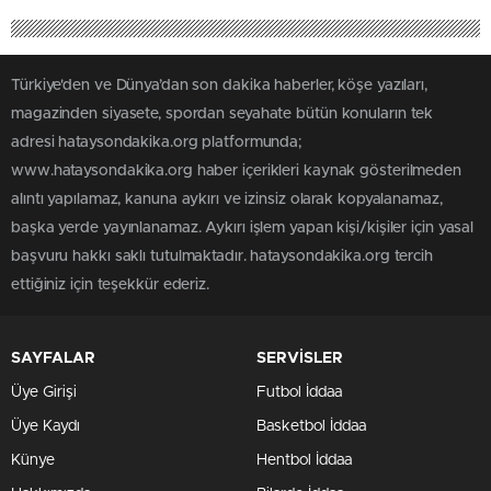
Türkiye'den ve Dünya’dan son dakika haberler, köşe yazıları,
magazinden siyasete, spordan seyahate bütün konuların tek
adresi hataysondakika.org platformunda;
www.hataysondakika.org haber içerikleri kaynak gösterilmeden
alıntı yapılamaz, kanuna aykırı ve izinsiz olarak kopyalanamaz,
başka yerde yayınlanamaz. Aykırı işlem yapan kişi/kişiler için yasal
başvuru hakkı saklı tutulmaktadır. hataysondakika.org tercih
ettiğiniz için teşekkür ederiz.
SAYFALAR
SERVİSLER
Üye Girişi
Futbol İddaa
Üye Kaydı
Basketbol İddaa
Künye
Hentbol İddaa