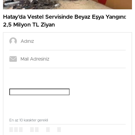
Hatay’da Vestel Servisinde Beyaz Eşya Yangını:
2,5 Milyon TL Ziyan
En az 10 karakter gerekli