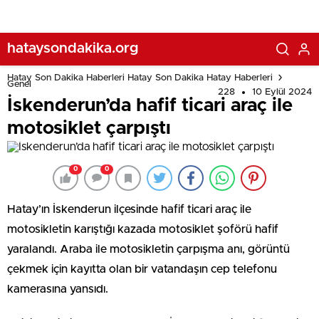
hataysondakika.org
Hatay Son Dakika Haberleri Hatay Son Dakika Hatay Haberleri
Genel
228
10 Eylül 2024
İskenderun’da hafif ticari araç ile
motosiklet çarpıştı
0
0
Hatay’ın İskenderun ilçesinde hafif ticari araç ile
motosikletin karıştığı kazada motosiklet şoförü hafif
yaralandı. Araba ile motosikletin çarpışma anı, görüntü
çekmek için kayıtta olan bir vatandaşın cep telefonu
kamerasına yansıdı.