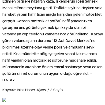
Edinilen bilgilere nazaran kaza, İskenderun ilçesi Sarıseki
Mahallesi’nde meydana geldi. Trafikte seyir haldeyken sola
hareket yapan hafif ticari araçla karşıdan gelen motosiklet
çarpıştı. Kazada motosiklet şoförü hafif yaralanırken
çarpışma anı, görüntü çekmek için kayıtta olan bir
vatandaşın cep telefonu kamerasınca görüntülendi. Kazayı
gören vatandaşların durumu 112 Acil Davet Merkezi’ne
bildirilmesi üzerine olay yerine polis ve ambulans sevk
edildi. Kısa müddette bölgeye gelen sıhhat takımlarınca
hafif yaraları olan motosiklet şoförüne müdahale edildi.
Müdahalenin akabinde önlem emelli hastaneye sevk edilen
şoförün sıhhat durumunun uygun olduğu öğrenildi. –
HATAY
Kaynak: İhlas Haber Ajansı / 3.Sayfa