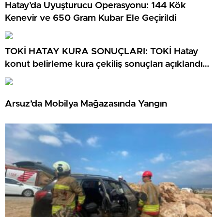
Hatay’da Uyuşturucu Operasyonu: 144 Kök
Kenevir ve 650 Gram Kubar Ele Geçirildi
TOKİ HATAY KURA SONUÇLARI: TOKİ Hatay
konut belirleme kura çekiliş sonuçları açıklandı
mı? TOKİ Hatay kura sonuçları isim listesi
Arsuz’da Mobilya Mağazasında Yangın