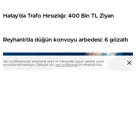
Hatay’da Trafo Hırsızlığı: 400 Bin TL Ziyan
Reyhanlı’da düğün konvoyu arbedesi: 6 gözaltı
Veri politikasındaki amaçlarla sınırlı ve mevzuata uygun şekilde çerez
konumlandırmaktayız. Detaylar için
veri politikamızı
inceleyebilirsiniz.