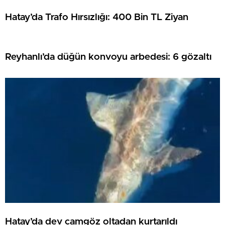
Hatay’da Trafo Hırsızlığı: 400 Bin TL Ziyan
Reyhanlı’da düğün konvoyu arbedesi: 6 gözaltı
Hatay’da dev camgöz oltadan kurtarıldı