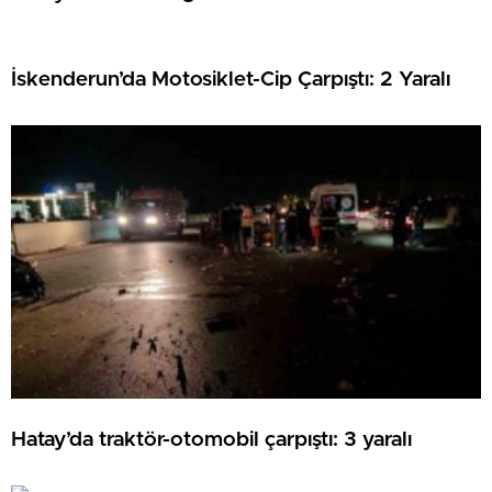
İskenderun’da Motosiklet-Cip Çarpıştı: 2 Yaralı
Hatay’da traktör-otomobil çarpıştı: 3 yaralı