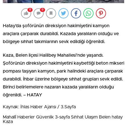
0
0
Hatay’da şoförünün direksiyon hakimiyetini kamyon
araçlara çarparak durabildi. Kazada yaralıların olduğu ve
bölgeye sıhhat takımlarının sevk edildiği öğrenildi.
Kaza, Belen ilçesi Halilbey Mahallesi’nde yaşandı.
Şoförünün direksiyon hakimiyetini kaybettiği beton mikseri
pompası taşıyan kamyon, park halindeki araçlara çarparak
durabildi. İhbar üzerine bölgeye sıhhat grupları sevk edildi.
Birinci belirlemelere nazaran kazada yaralıların olduğu
öğrenildi. – HATAY
Kaynak: İhlas Haber Ajansı / 3.Sayfa
Mahallî Haberler Güvenlik 3-sayfa Sıhhat Ulaşım Belen hatay
Kaza