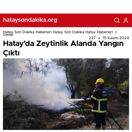
hataysondakika.org
Hatay Son Dakika Haberleri Hatay Son Dakika Hatay Haberleri
Genel
237
15 Kasım 2024
Hatay’da Zeytinlik Alanda Yangın
Çıktı