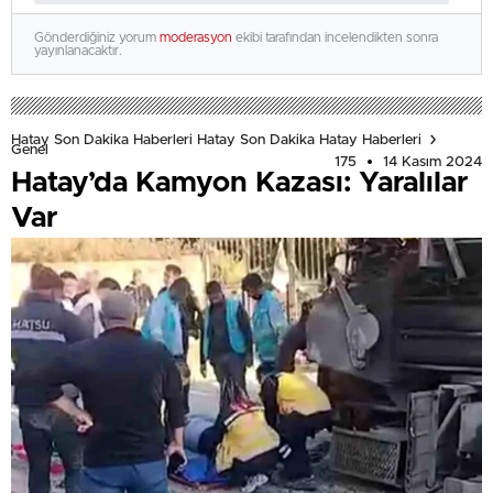
Gönderdiğiniz yorum
moderasyon
ekibi tarafından incelendikten sonra
yayınlanacaktır.
Hatay Son Dakika Haberleri Hatay Son Dakika Hatay Haberleri
Genel
175
14 Kasım 2024
Hatay’da Kamyon Kazası: Yaralılar
Var