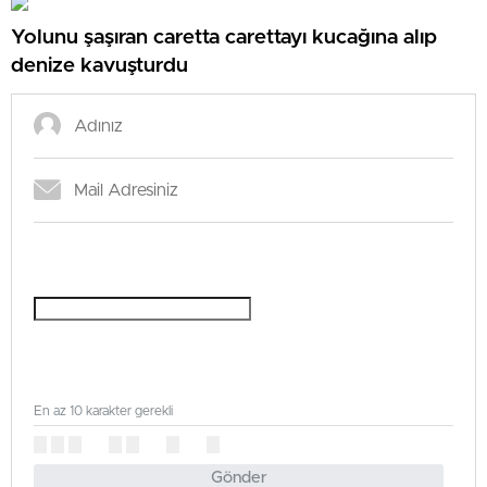
Yolunu şaşıran caretta carettayı kucağına alıp
denize kavuşturdu
En az 10 karakter gerekli
Gönder