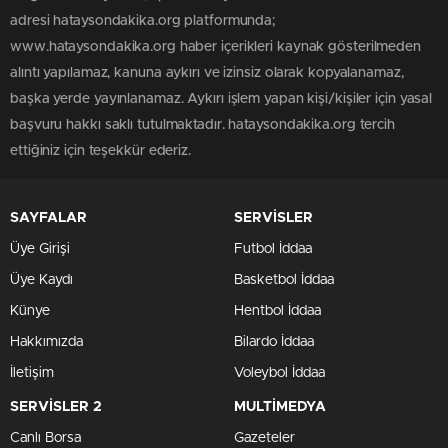
adresi hataysondakika.org platformunda;
www.hataysondakika.org haber içerikleri kaynak gösterilmeden
alıntı yapılamaz, kanuna aykırı ve izinsiz olarak kopyalanamaz,
başka yerde yayınlanamaz. Aykırı işlem yapan kişi/kişiler için yasal
başvuru hakkı saklı tutulmaktadır. hataysondakika.org tercih
ettiğiniz için teşekkür ederiz.
SAYFALAR
SERVİSLER
Üye Girişi
Futbol İddaa
Üye Kaydı
Basketbol İddaa
Künye
Hentbol İddaa
Hakkımızda
Bilardo İddaa
İletişim
Voleybol İddaa
SERVİSLER 2
MULTİMEDYA
Canlı Borsa
Gazeteler