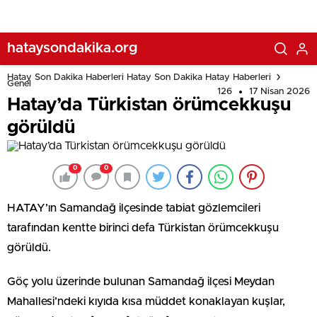
hataysondakika.org
Hatay Son Dakika Haberleri Hatay Son Dakika Hatay Haberleri
Genel
126
17 Nisan 2026
Hatay’da Türkistan örümcekkuşu
görüldü
0
0
HATAY’ın Samandağ ilçesinde tabiat gözlemcileri
tarafından kentte birinci defa Türkistan örümcekkuşu
görüldü.
Göç yolu üzerinde bulunan Samandağ ilçesi Meydan
Mahallesi’ndeki kıyıda kısa müddet konaklayan kuşlar,