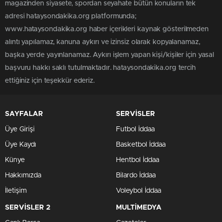
magazinden siyasete, spordan seyahate bütün konuların tek
adresi hataysondakika.org platformunda;
www.hataysondakika.org haber içerikleri kaynak gösterilmeden
alıntı yapılamaz, kanuna aykırı ve izinsiz olarak kopyalanamaz,
başka yerde yayınlanamaz. Aykırı işlem yapan kişi/kişiler için yasal
başvuru hakkı saklı tutulmaktadır. hataysondakika.org tercih
ettiğiniz için teşekkür ederiz.
SAYFALAR
SERVİSLER
Üye Girişi
Futbol İddaa
Üye Kaydı
Basketbol İddaa
Künye
Hentbol İddaa
Hakkımızda
Bilardo İddaa
İletişim
Voleybol İddaa
SERVİSLER 2
MULTİMEDYA