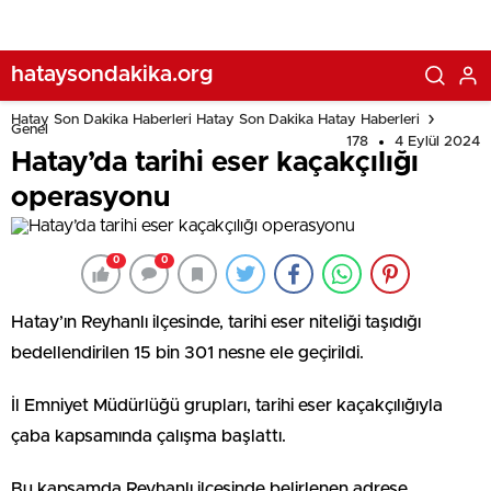
hataysondakika.org
Hatay Son Dakika Haberleri Hatay Son Dakika Hatay Haberleri
Genel
178
4 Eylül 2024
Hatay’da tarihi eser kaçakçılığı
operasyonu
0
0
Hatay’ın Reyhanlı ilçesinde, tarihi eser niteliği taşıdığı
bedellendirilen 15 bin 301 nesne ele geçirildi.
İl Emniyet Müdürlüğü grupları, tarihi eser kaçakçılığıyla
çaba kapsamında çalışma başlattı.
Bu kapsamda Reyhanlı ilçesinde belirlenen adrese