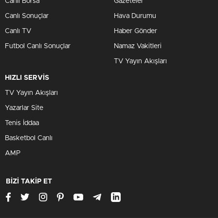
Canlı Borsa
Gazeteler
Canlı Sonuçlar
Hava Durumu
Canlı TV
Haber Gönder
Futbol Canlı Sonuçlar
Namaz Vakitleri
TV Yayın Akışları
HIZLI SERVİS
TV Yayın Akışları
Yazarlar Site
Tenis İddaa
Basketbol Canlı
AMP
BİZİ TAKİP ET