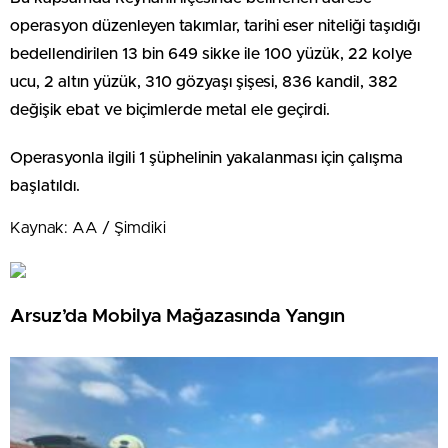
operasyon düzenleyen takımlar, tarihi eser niteliği taşıdığı
bedellendirilen 13 bin 649 sikke ile 100 yüzük, 22 kolye
ucu, 2 altın yüzük, 310 gözyaşı şişesi, 836 kandil, 382
değişik ebat ve biçimlerde metal ele geçirdi.
Operasyonla ilgili 1 şüphelinin yakalanması için çalışma
başlatıldı.
Kaynak: AA / Şimdiki
Arsuz’da Mobilya Mağazasında Yangın