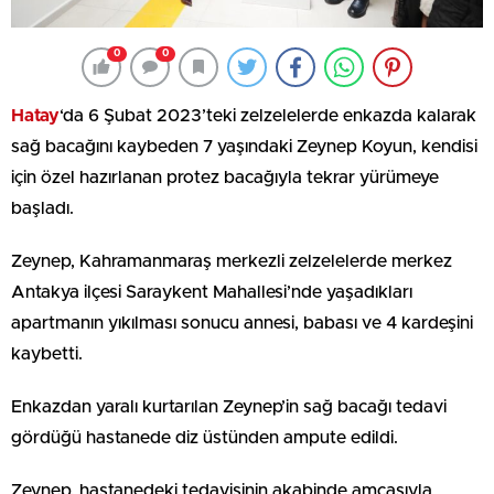
0
0
Hatay
‘da 6 Şubat 2023’teki zelzelelerde enkazda kalarak
sağ bacağını kaybeden 7 yaşındaki Zeynep Koyun, kendisi
için özel hazırlanan protez bacağıyla tekrar yürümeye
başladı.
Zeynep, Kahramanmaraş merkezli zelzelelerde merkez
Antakya ilçesi Saraykent Mahallesi’nde yaşadıkları
apartmanın yıkılması sonucu annesi, babası ve 4 kardeşini
kaybetti.
Enkazdan yaralı kurtarılan Zeynep’in sağ bacağı tedavi
gördüğü hastanede diz üstünden ampute edildi.
Zeynep, hastanedeki tedavisinin akabinde amcasıyla