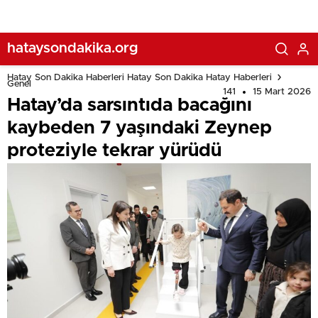
hataysondakika.org
Hatay Son Dakika Haberleri Hatay Son Dakika Hatay Haberleri
Genel
141
15 Mart 2026
Hatay’da sarsıntıda bacağını
kaybeden 7 yaşındaki Zeynep
proteziyle tekrar yürüdü