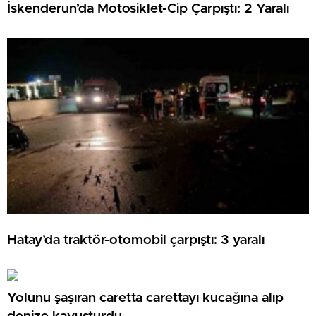
İskenderun’da Motosiklet-Cip Çarpıştı: 2 Yaralı
Hatay’da traktör-otomobil çarpıştı: 3 yaralı
Yolunu şaşıran caretta carettayı kucağına alıp