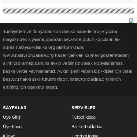
Türkiye'den ve Dünya’dan son dakika haberler, köşe yazıları,
magazinden siyasete, spordan seyahate bütün konuların tek
adresi hataysondakika.org platformunda;
www.hataysondakika.org haber içerikleri kaynak gösterilmeden
alıntı yapılamaz, kanuna aykırı ve izinsiz olarak kopyalanamaz,
başka yerde yayınlanamaz. Aykırı işlem yapan kişi/kişiler için yasal
başvuru hakkı saklı tutulmaktadır. hataysondakika.org tercih
ettiğiniz için teşekkür ederiz.
SAYFALAR
SERVİSLER
Üye Girişi
Futbol İddaa
Üye Kaydı
Basketbol İddaa
Künye
Hentbol İddaa