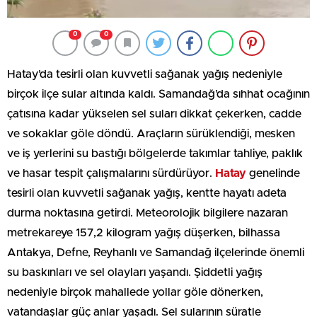
0
0
Hatay’da tesirli olan kuvvetli sağanak yağış nedeniyle
birçok ilçe sular altında kaldı. Samandağ’da sıhhat ocağının
çatısına kadar yükselen sel suları dikkat çekerken, cadde
ve sokaklar göle döndü. Araçların sürüklendiği, mesken
ve iş yerlerini su bastığı bölgelerde takımlar tahliye, paklık
ve hasar tespit çalışmalarını sürdürüyor.
Hatay
genelinde
tesirli olan kuvvetli sağanak yağış, kentte hayatı adeta
durma noktasına getirdi. Meteorolojik bilgilere nazaran
metrekareye 157,2 kilogram yağış düşerken, bilhassa
Antakya, Defne, Reyhanlı ve Samandağ ilçelerinde önemli
su baskınları ve sel olayları yaşandı. Şiddetli yağış
nedeniyle birçok mahallede yollar göle dönerken,
vatandaşlar güç anlar yaşadı. Sel sularının süratle