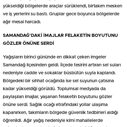
yükseldiği bölgelerde araçlar sürüklendi, birtakım mesken
ve iş yerlerini su bastı. Gruplar gece boyunca bölgelerde
ağır mesai harcadı.
SAMANDAĞ’DAKİ İMAJLAR FELAKETİN BOYUTUNU
GÖZLER ÖNÜNE SERDİ
Yağışların birinci gününde en dikkat çeken imgeler
Samandağ ilçesinden geldi. İlçede tesirini artıran sel suları
nedeniyle cadde ve sokaklar büsbütün suyla kaplandı.
Bölgedeki bir sıhhat ocağında ise sel suyunun çatısına
kadar yükseldiği görüldü. Toplumsal medyada da
paylaşılan imajlar, yaşanan felaketin boyutunu gözler
önüne serdi. Sağlık ocağı etrafındaki yollar ulaşıma
kapanırken, takımların bölgede güvenlik tedbirleri aldığı
öğrenildi. Ağır yağış nedeniyle kimi mahallelerde