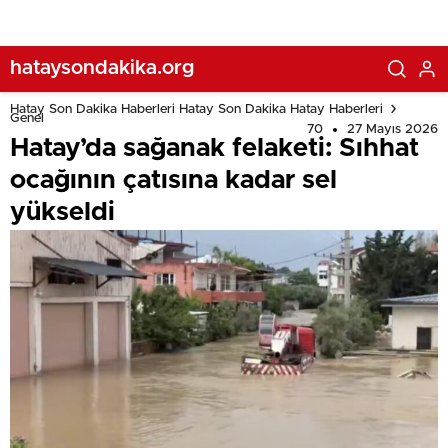
hataysondakika.org
Hatay Son Dakika Haberleri Hatay Son Dakika Hatay Haberleri
Genel
70
27 Mayıs 2026
Hatay’da sağanak felaketi: Sıhhat
ocağının çatısına kadar sel
yükseldi