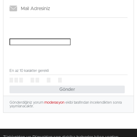
En az 10 karakter gerekli
Gönder
Gönderdiğiniz yorum
moderasyon
ekibi tarafından incelendikten sonra
yayınlanacaktır.