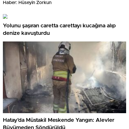
Haber: Hüseyin Zorkun
Yolunu şaşıran caretta carettayı kucağına alıp
denize kavuşturdu
Hatay’da Müstakil Meskende Yangın: Alevler
Büyümeden Söndürüldü