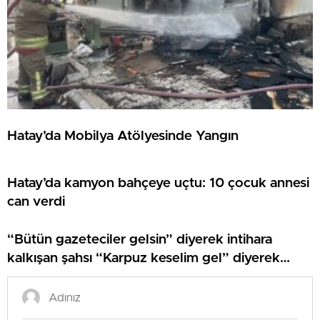
Hatay’da Mobilya Atölyesinde Yangın
Hatay’da kamyon bahçeye uçtu: 10 çocuk annesi
can verdi
“Bütün gazeteciler gelsin” diyerek intihara
kalkışan şahsı “Karpuz keselim gel” diyerek
çatıdan indirdiler