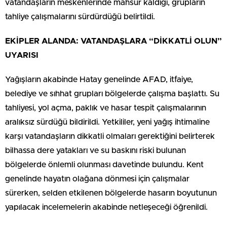
vatandaşların meskenlerinde mahsur kaldığı, grupların
tahliye çalışmalarını sürdürdüğü belirtildi.
EKİPLER ALANDA: VATANDAŞLARA “DİKKATLİ OLUN”
UYARISI
Yağışların akabinde Hatay genelinde AFAD, itfaiye,
belediye ve sıhhat grupları bölgelerde çalışma başlattı. Su
tahliyesi, yol açma, paklık ve hasar tespit çalışmalarının
aralıksız sürdüğü bildirildi. Yetkililer, yeni yağış ihtimaline
karşı vatandaşların dikkatli olmaları gerektiğini belirterek
bilhassa dere yatakları ve su baskını riski bulunan
bölgelerde önlemli olunması davetinde bulundu. Kent
genelinde hayatın olağana dönmesi için çalışmalar
sürerken, selden etkilenen bölgelerde hasarın boyutunun
yapılacak incelemelerin akabinde netleşeceği öğrenildi.