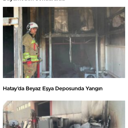
Hatay’da Beyaz Eşya Deposunda Yangın