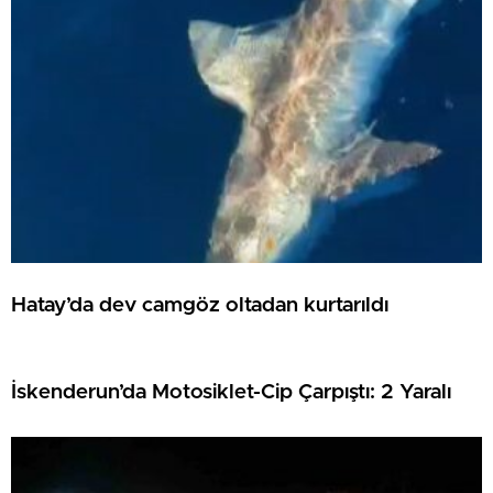
Hatay’da dev camgöz oltadan kurtarıldı
İskenderun’da Motosiklet-Cip Çarpıştı: 2 Yaralı