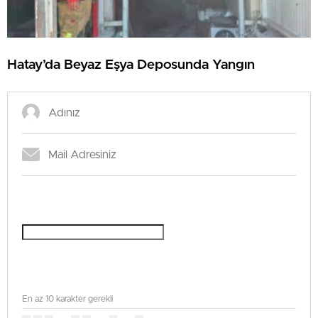
Hatay’da Beyaz Eşya Deposunda Yangın
En az 10 karakter gerekli