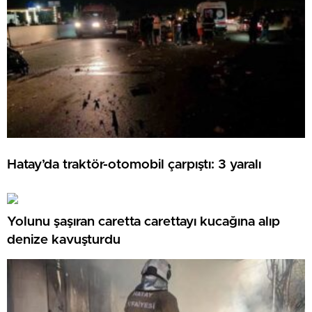
Hatay’da traktör-otomobil çarpıştı: 3 yaralı
Yolunu şaşıran caretta carettayı kucağına alıp
denize kavuşturdu