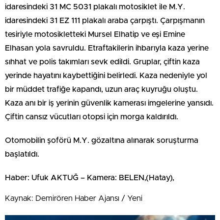
idaresindeki 31 MC 5031 plakalı motosiklet ile M.Y.
idaresindeki 31 EZ 111 plakalı araba çarpıştı. Çarpışmanın
tesiriyle motosikletteki Mursel Elhatip ve eşi Emine
Elhasan yola savruldu. Etraftakilerin ihbarıyla kaza yerine
sıhhat ve polis takımları sevk edildi. Gruplar, çiftin kaza
yerinde hayatını kaybettiğini belirledi. Kaza nedeniyle yol
bir müddet trafiğe kapandı, uzun araç kuyruğu oluştu.
Kaza anı bir iş yerinin güvenlik kamerası imgelerine yansıdı.
Çiftin cansız vücutları otopsi için morga kaldırıldı.
Otomobilin şoförü M.Y. gözaltına alınarak soruşturma
başlatıldı.
Haber: Ufuk AKTUĞ – Kamera: BELEN,(Hatay),
Kaynak: Demirören Haber Ajansı / Yeni