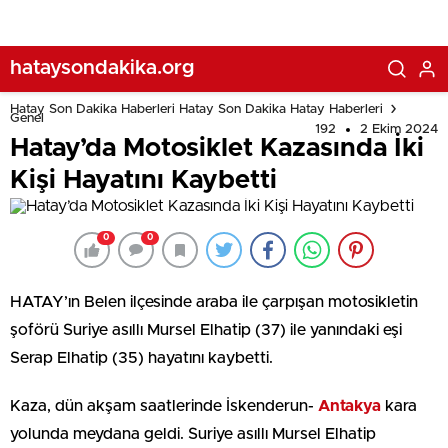
hataysondakika.org
Hatay Son Dakika Haberleri Hatay Son Dakika Hatay Haberleri
Genel
192
2 Ekim 2024
Hatay’da Motosiklet Kazasında İki
Kişi Hayatını Kaybetti
0
0
HATAY’ın Belen ilçesinde araba ile çarpışan motosikletin
şoförü Suriye asıllı Mursel Elhatip (37) ile yanındaki eşi
Serap Elhatip (35) hayatını kaybetti.
Kaza, dün akşam saatlerinde İskenderun-
Antakya
kara
yolunda meydana geldi. Suriye asıllı Mursel Elhatip