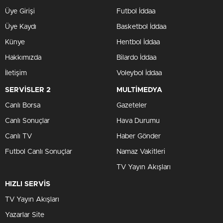
Üye Girişi
Futbol İddaa
Üye Kaydı
Basketbol İddaa
Künye
Hentbol İddaa
Hakkımızda
Bilardo İddaa
İletişim
Voleybol İddaa
SERVİSLER 2
MULTİMEDYA
Canlı Borsa
Gazeteler
Canlı Sonuçlar
Hava Durumu
Canlı TV
Haber Gönder
Futbol Canlı Sonuçlar
Namaz Vakitleri
TV Yayın Akışları
HIZLI SERVİS
TV Yayın Akışları
Yazarlar Site