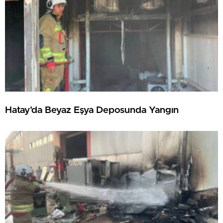
Hatay’da Beyaz Eşya Deposunda Yangın