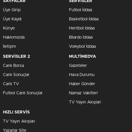
SAYFALAR
SERVİSLER
Üye Girişi
Futbol İddaa
Üye Kaydı
Basketbol İddaa
Künye
Hentbol İddaa
Hakkımızda
Bilardo İddaa
İletişim
Voleybol İddaa
SERVİSLER 2
MULTİMEDYA
Canlı Borsa
Gazeteler
Canlı Sonuçlar
Hava Durumu
Canlı TV
Haber Gönder
Futbol Canlı Sonuçlar
Namaz Vakitleri
TV Yayın Akışları
HIZLI SERVİS
TV Yayın Akışları
Yazarlar Site