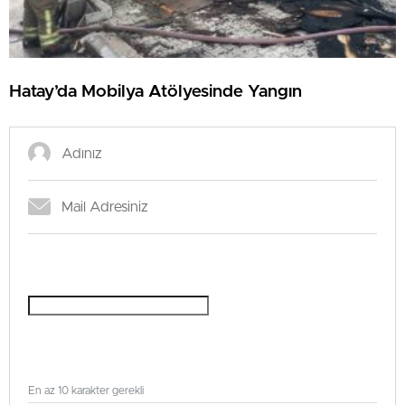
Hatay’da Mobilya Atölyesinde Yangın
En az 10 karakter gerekli