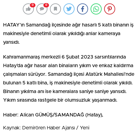
0
0
HATAY’ın Samandağ ilçesinde ağır hasarlı 5 katlı binanın iş
makinesiyle denetimli olarak yıkıldığı anlar kameraya
yansıdı.
Kahramanmaraş merkezli 6 Şubat 2023 sarsıntılarında
Hatay’da ağır hasar alan binaların yıkım ve enkaz kaldırma
çalışmaları sürüyor. Samandağ ilçesi Atatürk Mahallesi’nde
bulunan 5 katlı bina, iş makinesiyle denetimli olarak yıkıldı.
Binanın yıkılma anı ise kameralara saniye saniye yansıdı.
Yıkım sırasında rastgele bir olumsuzluk yaşanmadı.
Haber: Alican GÜMÜŞ/SAMANDAĞ (Hatay),
Kaynak: Demirören Haber Ajansı / Yeni