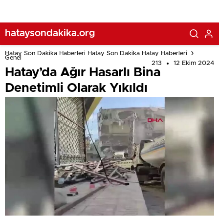
hataysondakika.org
Hatay Son Dakika Haberleri Hatay Son Dakika Hatay Haberleri
Genel
213
12 Ekim 2024
Hatay’da Ağır Hasarlı Bina
Denetimli Olarak Yıkıldı