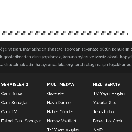
köşe yazıları, magazinden siyasete, spordan seyahate bütün konuların
 gösterilmeden alıntı yapılamaz, kanuna aykırı ve izinsiz olarak kopy
saklı tutulmaktadır. hataysondakika.org tercih ettiğiniz için teşekkür ede
SERVİSLER 2
MULTİMEDYA
HIZLI SERVİS
Canlı Borsa
Gazeteler
TV Yayın Akışları
Canlı Sonuçlar
Hava Durumu
Yazarlar Site
Canlı TV
Haber Gönder
Tenis İddaa
Futbol Canlı Sonuçlar
Namaz Vakitleri
Basketbol Canlı
TV Yayın Akışları
AMP