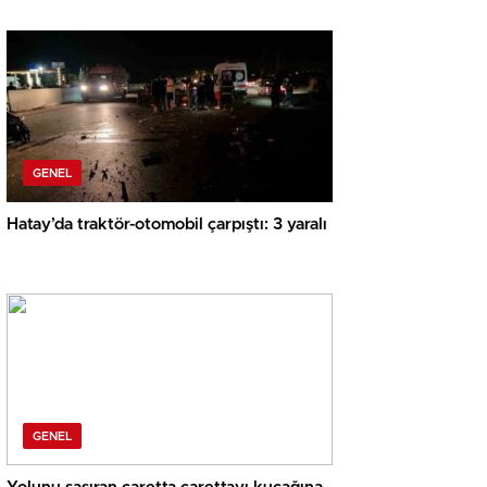
GENEL
Hatay’da traktör-otomobil çarpıştı: 3 yaralı
GENEL