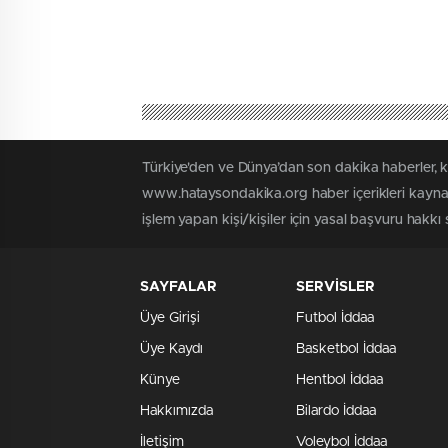
Türkiye'den ve Dünya’dan son dakika haberler, 
www.hataysondakika.org haber içerikleri kaynak
işlem yapan kişi/kişiler için yasal başvuru hakkı 
SAYFALAR
SERVİSLER
Üye Girişi
Futbol İddaa
Üye Kaydı
Basketbol İddaa
Künye
Hentbol İddaa
Hakkımızda
Bilardo İddaa
İletişim
Voleybol İddaa