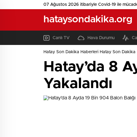
07 Ağustos 2026 itibariyle Covid-19 ile mücad
hataysondakika.org
Canlı TV
Hava Durumu
Ca
Hatay Son Dakika Haberleri Hatay Son Dakika 
Hatay’da 8 A
Yakalandı