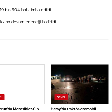
9 bin 904 balık imha edildi.
kların devam edeceği bildirildi.
EL
GENEL
erun’da Motosiklet-Cip
Hatay’da traktör-otomobil