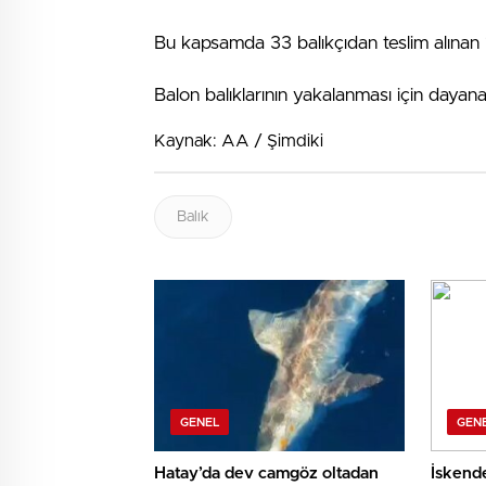
Bu kapsamda 33 balıkçıdan teslim alınan 1
Balon balıklarının yakalanması için dayana
Kaynak: AA / Şimdiki
Balık
GENEL
GEN
Hatay’da dev camgöz oltadan
İskend