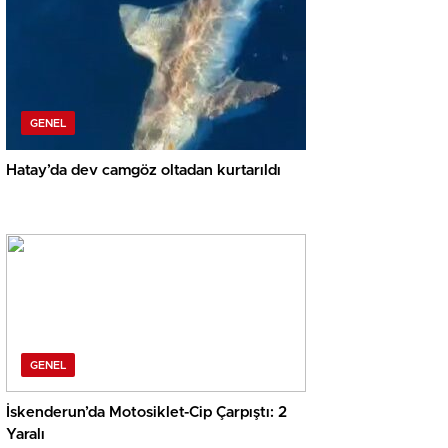
GENEL
Hatay’da dev camgöz oltadan kurtarıldı
GENEL
İskenderun’da Motosiklet-Cip Çarpıştı: 2
Yaralı