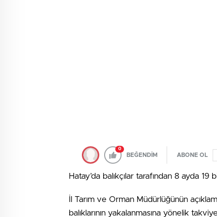
0
BEĞENDİM
ABONE OL
Hatay’da balıkçılar tarafından 8 ayda 19 b
İl Tarım ve Orman Müdürlüğünün açıklamas
balıklarının yakalanmasına yönelik takvi