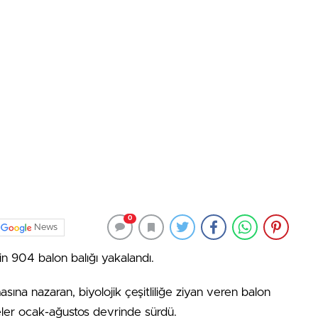
0
News
in 904 balon balığı yakalandı.
ına nazaran, biyolojik çeşitliliğe ziyan veren balon
yeler ocak-ağustos devrinde sürdü.