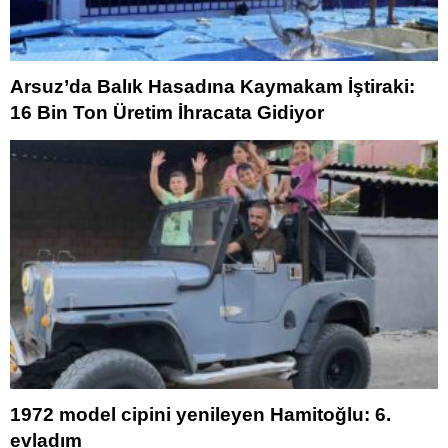
Arsuz’da Balık Hasadına Kaymakam İştiraki:
16 Bin Ton Üretim İhracata Gidiyor
1972 model cipini yenileyen Hamitoğlu: 6.
evladım