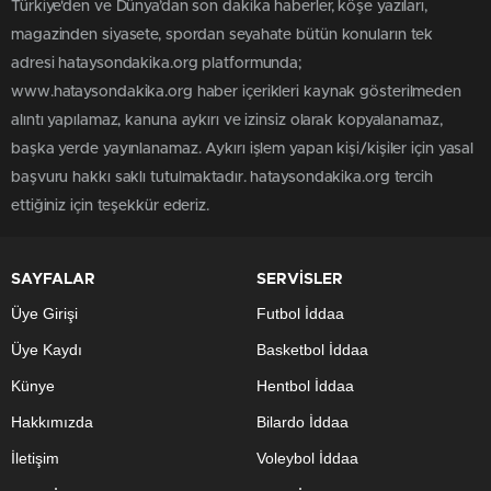
Türkiye'den ve Dünya’dan son dakika haberler, köşe yazıları,
magazinden siyasete, spordan seyahate bütün konuların tek
adresi hataysondakika.org platformunda;
www.hataysondakika.org haber içerikleri kaynak gösterilmeden
alıntı yapılamaz, kanuna aykırı ve izinsiz olarak kopyalanamaz,
başka yerde yayınlanamaz. Aykırı işlem yapan kişi/kişiler için yasal
başvuru hakkı saklı tutulmaktadır. hataysondakika.org tercih
ettiğiniz için teşekkür ederiz.
SAYFALAR
SERVİSLER
Üye Girişi
Futbol İddaa
Üye Kaydı
Basketbol İddaa
Künye
Hentbol İddaa
Hakkımızda
Bilardo İddaa
İletişim
Voleybol İddaa