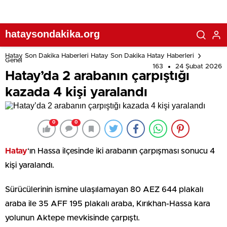
hataysondakika.org
Hatay Son Dakika Haberleri Hatay Son Dakika Hatay Haberleri
Genel
163
24 Şubat 2026
Hatay’da 2 arabanın çarpıştığı
kazada 4 kişi yaralandı
0
0
Hatay
‘ın Hassa ilçesinde iki arabanın çarpışması sonucu 4
kişi yaralandı.
Sürücülerinin ismine ulaşılamayan 80 AEZ 644 plakalı
araba ile 35 AFF 195 plakalı araba, Kırıkhan-Hassa kara
yolunun Aktepe mevkisinde çarpıştı.