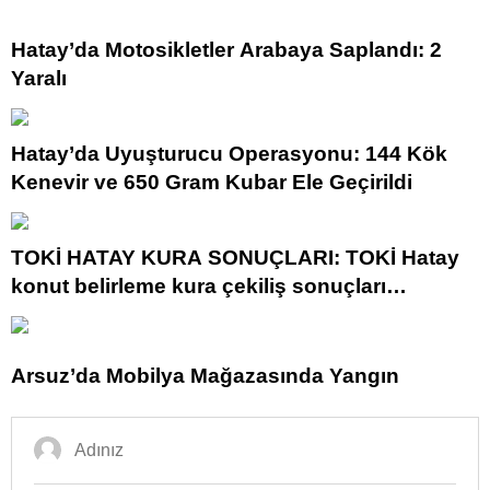
Hatay’da Motosikletler Arabaya Saplandı: 2
Yaralı
Hatay’da Uyuşturucu Operasyonu: 144 Kök
Kenevir ve 650 Gram Kubar Ele Geçirildi
TOKİ HATAY KURA SONUÇLARI: TOKİ Hatay
konut belirleme kura çekiliş sonuçları
açıklandı mı? TOKİ Hatay kura sonuçları isim
listesi
Arsuz’da Mobilya Mağazasında Yangın