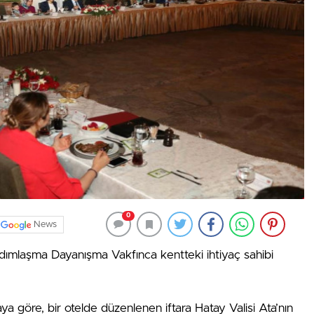
0
News
Yardımlaşma Dayanışma Vakfınca kentteki ihtiyaç sahibi
aya göre, bir otelde düzenlenen iftara Hatay Valisi Ata’nın