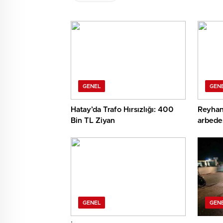
GENEL
GEN
Hatay’da Trafo Hırsızlığı: 400
Reyhan
Bin TL Ziyan
arbedes
GENEL
GEN