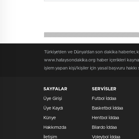
Türkiye'den ve Dünya’dan son dakika haberler, 
www.hataysondakika.org haber içerikleri kaynak
işlem yapan kişi/kişiler için yasal başvuru hakkı 
SAYFALAR
SERVİSLER
Üye Girişi
Futbol İddaa
Üye Kaydı
Basketbol İddaa
Künye
Hentbol İddaa
Hakkımızda
Bilardo İddaa
İletişim
Voleybol İddaa