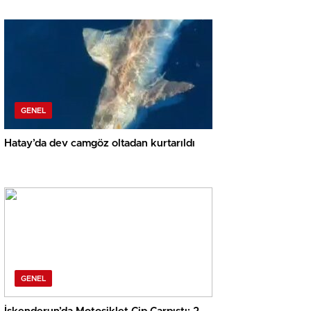
GENEL
Hatay’da dev camgöz oltadan kurtarıldı
GENEL