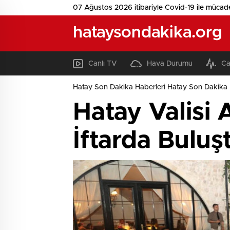
07 Ağustos 2026 itibariyle Covid-19 ile mücad
hataysondakika.org
Canlı TV
Hava Durumu
Ca
Hatay Son Dakika Haberleri Hatay Son Dakika 
Hatay Valisi A
İftarda Buluş