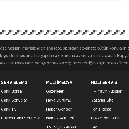
köşe yazıları, magazinden siyasete, spordan seyahate bütün konuların
 gösterilmeden alıntı yapılamaz, kanuna aykırı ve izinsiz olarak kopy
saklı tutulmaktadır. hataysondakika.org tercih ettiğiniz için teşekkür ede
SERVİSLER 2
MULTİMEDYA
HIZLI SERVİS
Canlı Borsa
Gazeteler
TV Yayın Akışları
Canlı Sonuçlar
Hava Durumu
Yazarlar Site
Canlı TV
Haber Gönder
Tenis İddaa
Futbol Canlı Sonuçlar
Namaz Vakitleri
Basketbol Canlı
TV Yayın Akışları
AMP