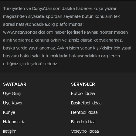
Türkiye'den ve Dünya’dan son dakika haberler, köşe yazıları,
magazinden siyasete, spordan seyahate bütün konuların tek
adresi hataysondakika.org platformunda;
www.hataysondakika.org haber içerikleri kaynak gösterilmeden
alıntı yapılamaz, kanuna aykırı ve izinsiz olarak kopyalanamaz,
başka yerde yayınlanamaz. Aykırı işlem yapan kişi/kişiler için yasal
başvuru hakkı saklı tutulmaktadır. hataysondakika.org tercih
ettiğiniz için teşekkür ederiz.
SAYFALAR
SERVİSLER
Üye Girişi
Futbol İddaa
Üye Kaydı
Basketbol İddaa
Künye
Hentbol İddaa
Hakkımızda
Bilardo İddaa
İletişim
Voleybol İddaa