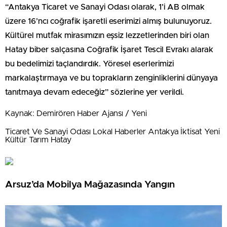
“Antakya Ticaret ve Sanayi Odası olarak, 1’i AB olmak
üzere 16’ncı coğrafik işaretli eserimizi almış bulunuyoruz.
Kültürel mutfak mirasımızın eşsiz lezzetlerinden biri olan
Hatay biber salçasına Coğrafik İşaret Tescil Evrakı alarak
bu bedelimizi taçlandırdık. Yöresel eserlerimizi
markalaştırmaya ve bu toprakların zenginliklerini dünyaya
tanıtmaya devam edeceğiz” sözlerine yer verildi.
Kaynak: Demirören Haber Ajansı / Yeni
Ticaret Ve Sanayi Odası Lokal Haberler Antakya İktisat Yeni
Kültür Tarım Hatay
Arsuz’da Mobilya Mağazasında Yangın