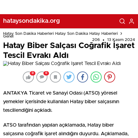
hataysondakika.org
Hatay Son Dakika Haberleri Hatay Son Dakika Hatay Haberleri
Genel
206
13 Kasım 2024
Hatay Biber Salçası Coğrafik İşaret
Tescil Evrakı Aldı
0
0
ANTAKYA Ticaret ve Sanayi Odası (ATSO) yöresel
yemekler içerisinde kullanılan Hatay biber salçasının
tescillendiğini açıkladı.
ATSO tarafından yapılan açıklamada, Hatay biber
salçasına coğrafik işaret alındığını duyurdu. Açıklamada,