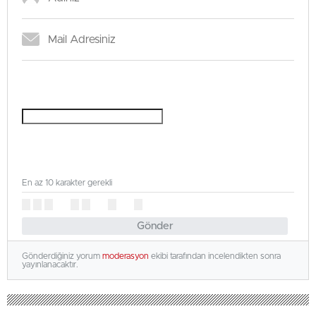
En az 10 karakter gerekli
Gönder
Gönderdiğiniz yorum
moderasyon
ekibi tarafından incelendikten sonra
yayınlanacaktır.