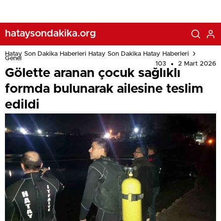
hataysondakika.org
Hatay Son Dakika Haberleri Hatay Son Dakika Hatay Haberleri
Genel
103
2 Mart 2026
Gölette aranan çocuk sağlıklı
formda bulunarak ailesine teslim
edildi