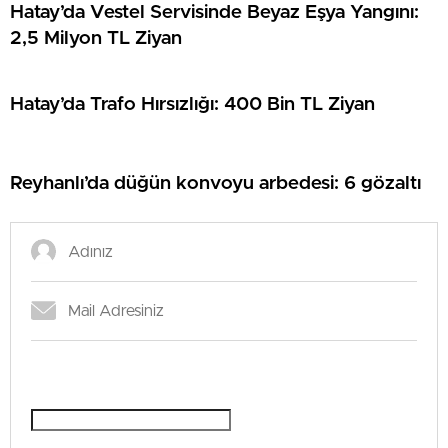
Hatay’da Vestel Servisinde Beyaz Eşya Yangını:
2,5 Milyon TL Ziyan
Hatay’da Trafo Hırsızlığı: 400 Bin TL Ziyan
Reyhanlı’da düğün konvoyu arbedesi: 6 gözaltı