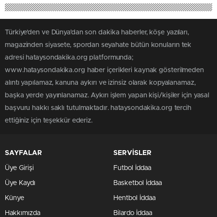
Türkiye'den ve Dünya’dan son dakika haberler, köşe yazıları,
magazinden siyasete, spordan seyahate bütün konuların tek
adresi hataysondakika.org platformunda;
www.hataysondakika.org haber içerikleri kaynak gösterilmeden
alıntı yapılamaz, kanuna aykırı ve izinsiz olarak kopyalanamaz,
başka yerde yayınlanamaz. Aykırı işlem yapan kişi/kişiler için yasal
başvuru hakkı saklı tutulmaktadır. hataysondakika.org tercih
ettiğiniz için teşekkür ederiz.
SAYFALAR
SERVİSLER
Üye Girişi
Futbol İddaa
Üye Kaydı
Basketbol İddaa
Künye
Hentbol İddaa
Hakkımızda
Bilardo İddaa