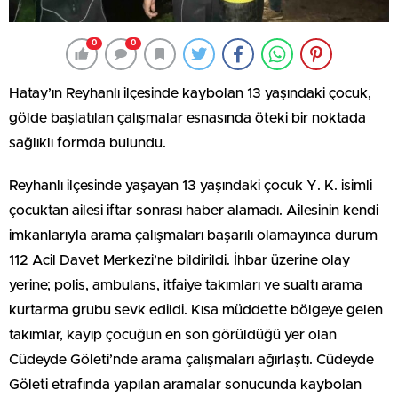
0
0
Hatay’ın Reyhanlı ilçesinde kaybolan 13 yaşındaki çocuk,
gölde başlatılan çalışmalar esnasında öteki bir noktada
sağlıklı formda bulundu.
Reyhanlı ilçesinde yaşayan 13 yaşındaki çocuk Y. K. isimli
çocuktan ailesi iftar sonrası haber alamadı. Ailesinin kendi
imkanlarıyla arama çalışmaları başarılı olamayınca durum
112 Acil Davet Merkezi’ne bildirildi. İhbar üzerine olay
yerine; polis, ambulans, itfaiye takımları ve sualtı arama
kurtarma grubu sevk edildi. Kısa müddette bölgeye gelen
takımlar, kayıp çocuğun en son görüldüğü yer olan
Cüdeyde Göleti’nde arama çalışmaları ağırlaştı. Cüdeyde
Göleti etrafında yapılan aramalar sonucunda kaybolan