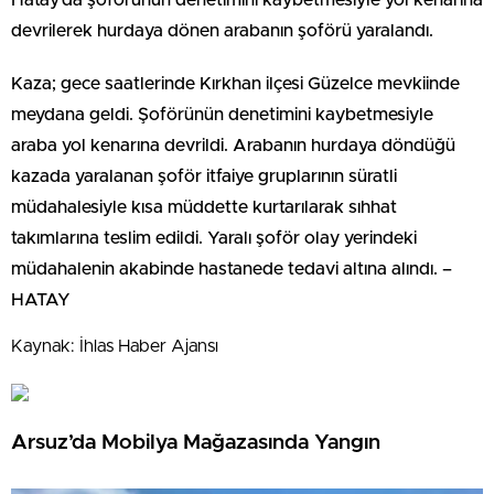
devrilerek hurdaya dönen arabanın şoförü yaralandı.
Kaza; gece saatlerinde Kırkhan ilçesi Güzelce mevkiinde
meydana geldi. Şoförünün denetimini kaybetmesiyle
araba yol kenarına devrildi. Arabanın hurdaya döndüğü
kazada yaralanan şoför itfaiye gruplarının süratli
müdahalesiyle kısa müddette kurtarılarak sıhhat
takımlarına teslim edildi. Yaralı şoför olay yerindeki
müdahalenin akabinde hastanede tedavi altına alındı. –
HATAY
Kaynak: İhlas Haber Ajansı
Arsuz’da Mobilya Mağazasında Yangın