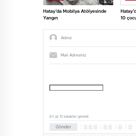
Hatay’da Mobilya Atölyesinde
Hatay’
Yangın
10 çoc
En az 10 karakter gerekli
Gönder