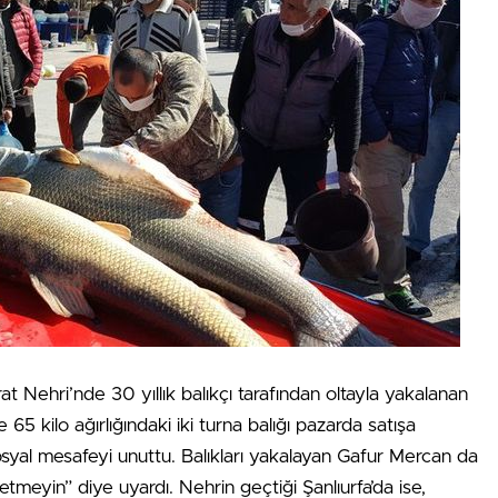
t Nehri’nde 30 yıllık balıkçı tarafından oltayla yakalanan
e 65 kilo ağırlığındaki iki turna balığı pazarda satışa
osyal mesafeyi unuttu. Balıkları yakalayan Gafur Mercan da
etmeyin” diye uyardı. Nehrin geçtiği Şanlıurfa’da ise,