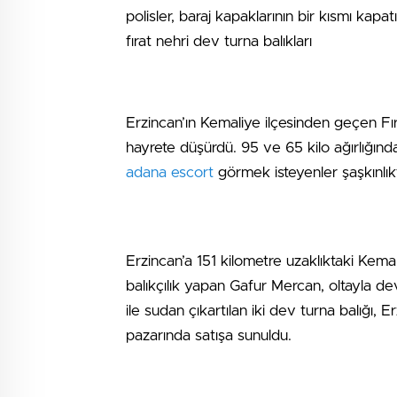
polisler, baraj kapaklarının bir kısmı kapat
fırat nehri dev turna balıkları
Erzincan’ın Kemaliye ilçesinden geçen Fır
hayrete düşürdü. 95 ve 65 kilo ağırlığındak
adana escort
görmek isteyenler şaşkınlık
Erzincan’a 151 kilometre uzaklıktaki Kema
balıkçılık yapan Gafur Mercan, oltayla de
ile sudan çıkartılan iki dev turna balığı,
pazarında satışa sunuldu.