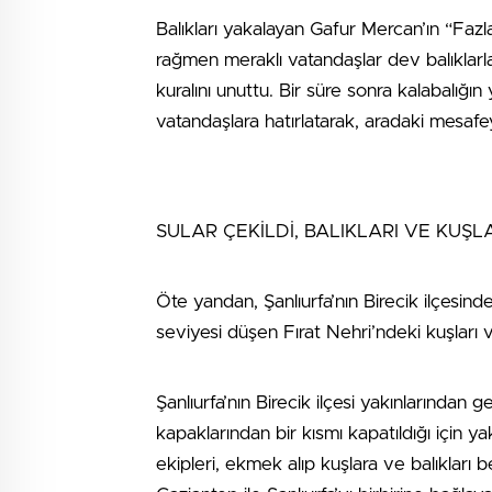
Balıkları yakalayan Gafur Mercan’ın “Fazla
rağmen meraklı vatandaşlar dev balıklarl
kuralını unuttu. Bir süre sonra kalabalığın
vatandaşlara hatırlatarak, aradaki mesaf
SULAR ÇEKİLDİ, BALIKLARI VE KUŞL
Öte yandan, Şanlıurfa’nın Birecik ilçesinde 
seviyesi düşen Fırat Nehri’ndeki kuşları ve
Şanlıurfa’nın Birecik ilçesi yakınlarından g
kapaklarından bir kısmı kapatıldığı için ya
ekipleri, ekmek alıp kuşlara ve balıkları