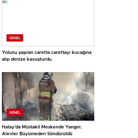
GENEL
Yolunu şaşıran caretta carettayı kucağına
alıp denize kavuşturdu
GENEL
Hatay’da Müstakil Meskende Yangın:
Alevler Büyümeden Söndürüldü