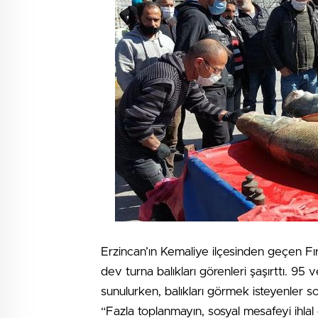
Erzincan’ın Kemaliye ilçesinden geçen Fıra
dev turna balıkları görenleri şaşırttı. 95 v
sunulurken, balıkları görmek isteyenler s
“Fazla toplanmayın, sosyal mesafeyi ihlal 