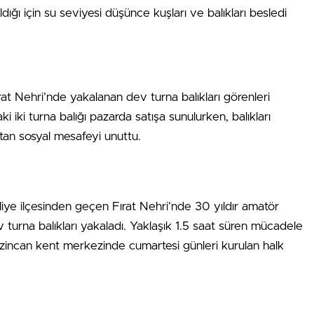
ıldığı için su seviyesi düşünce kuşları ve balıkları besledi
at Nehri’nde yakalanan dev turna balıkları görenleri
i iki turna balığı pazarda satışa sunulurken, balıkları
tan sosyal mesafeyi unuttu.
liye ilçesinden geçen Fırat Nehri’nde 30 yıldır amatör
v turna balıkları yakaladı. Yaklaşık 1.5 saat süren mücadele
 Erzincan kent merkezinde cumartesi günleri kurulan halk