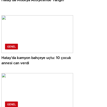
Hatay’da Mobilya Atölyesinde Yangın
GENEL
Hatay’da kamyon bahçeye uçtu: 10 çocuk
annesi can verdi
GENEL