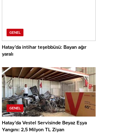
GENEL
Hatay’da intihar teşebbüsü: Bayan ağır
yaralı
GENEL
Hatay’da Vestel Servisinde Beyaz Eşya
Yangını: 2,5 Milyon TL Ziyan