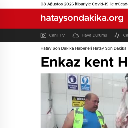
08 Ağustos 2026 itibariyle Covid-19 ile mücad
hataysondakika.org
Canlı TV
Hava Durumu
Ca
Hatay Son Dakika Haberleri Hatay Son Dakika 
Enkaz kent H