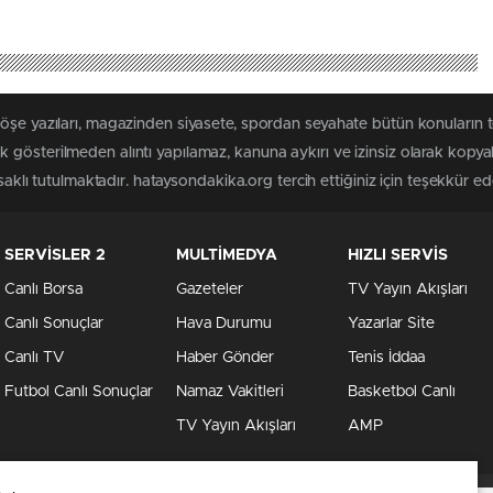
köşe yazıları, magazinden siyasete, spordan seyahate bütün konuların
 gösterilmeden alıntı yapılamaz, kanuna aykırı ve izinsiz olarak kopy
saklı tutulmaktadır. hataysondakika.org tercih ettiğiniz için teşekkür ede
SERVİSLER 2
MULTİMEDYA
HIZLI SERVİS
Canlı Borsa
Gazeteler
TV Yayın Akışları
Canlı Sonuçlar
Hava Durumu
Yazarlar Site
Canlı TV
Haber Gönder
Tenis İddaa
Futbol Canlı Sonuçlar
Namaz Vakitleri
Basketbol Canlı
TV Yayın Akışları
AMP