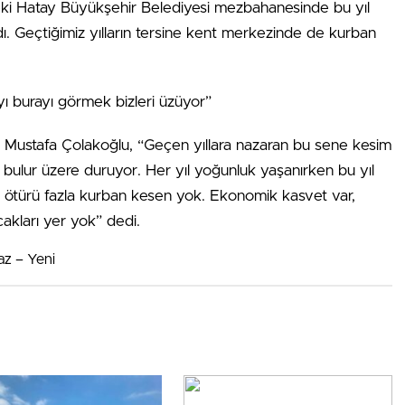
eki Hatay Büyükşehir Belediyesi mezbahanesinde bu yıl
ı. Geçtiğimiz yılların tersine kent merkezinde de kurban
yı burayı görmek bizleri üzüyor”
n Mustafa Çolakoğlu, “Geçen yıllara nazaran bu sene kesim
bulur üzere duruyor. Her yıl yoğunluk yaşanırken bu yıl
n ötürü fazla kurban kesen yok. Ekonomik kasvet var,
akları yer yok” dedi.
az – Yeni