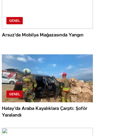
GENEL
Arsuz’da Mobilya Mağazasında Yangın
GENEL
Hatay’da Araba Kayalıklara Çarptı: Şoför
Yaralandı