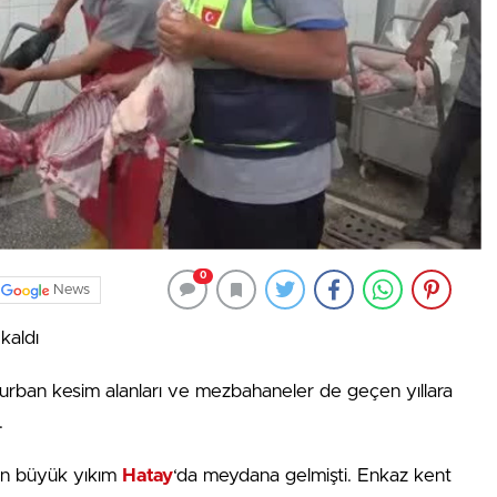
0
News
kaldı
kurban kesim alanları ve mezbahaneler de geçen yıllara
.
en büyük yıkım
Hatay
‘da meydana gelmişti. Enkaz kent