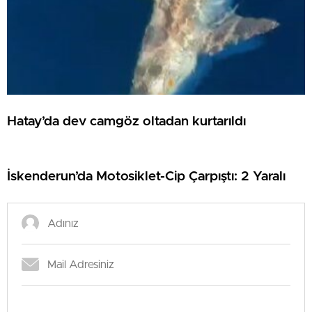
Hatay’da dev camgöz oltadan kurtarıldı
İskenderun’da Motosiklet-Cip Çarpıştı: 2 Yaralı