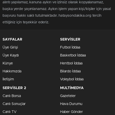
alıntı yapılamaz, kanuna aykırı ve izinsiz olarak kopyalanamaz,
başka yerde yayınlanamaz. Aykırı işlem yapan kişi/kişiler için yasal
başvuru hakkı saklı tutulmaktadır. hataysondakika.org tercih
ettiğiniz için teşekkür ederiz.
SAYFALAR
SERVİSLER
Üye Girişi
Futbol İddaa
Üye Kaydı
Basketbol İddaa
Künye
Hentbol İddaa
Hakkımızda
Bilardo İddaa
İletişim
Voleybol İddaa
SERVİSLER 2
MULTİMEDYA
Canlı Borsa
Gazeteler
Canlı Sonuçlar
Hava Durumu
Canlı TV
Haber Gönder