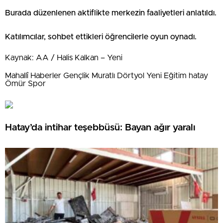
Burada düzenlenen aktiflikte merkezin faaliyetleri anlatıldı.
Katılımcılar, sohbet ettikleri öğrencilerle oyun oynadı.
Kaynak: AA / Halis Kalkan – Yeni
Mahallî Haberler Gençlik Muratlı Dörtyol Yeni Eğitim hatay
Ömür Spor
Hatay’da intihar teşebbüsü: Bayan ağır yaralı