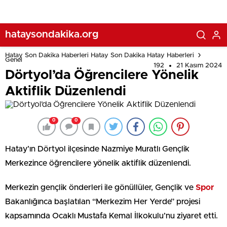
hataysondakika.org
Hatay Son Dakika Haberleri Hatay Son Dakika Hatay Haberleri
Genel
192
21 Kasım 2024
Dörtyol’da Öğrencilere Yönelik
Aktiflik Düzenlendi
0
0
Hatay’ın Dörtyol ilçesinde Nazmiye Muratlı Gençlik
Merkezince öğrencilere yönelik aktiflik düzenlendi.
Merkezin gençlik önderleri ile gönüllüler, Gençlik ve
Spor
Bakanlığınca başlatılan “Merkezim Her Yerde” projesi
kapsamında Ocaklı Mustafa Kemal İlkokulu’nu ziyaret etti.