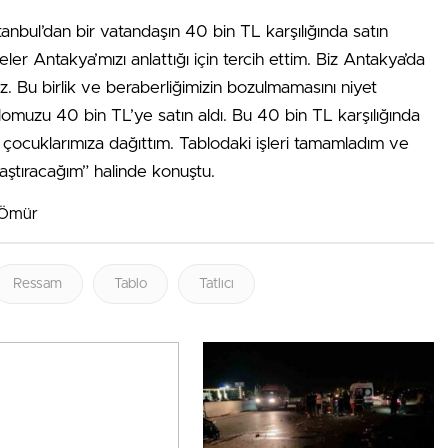
tanbul’dan bir vatandaşın 40 bin TL karşılığında satın
ler Antakya’mızı anlattığı için tercih ettim. Biz Antakya’da
. Bu birlik ve beraberliğimizin bozulmamasını niyet
lomuzu 40 bin TL’ye satın aldı. Bu 40 bin TL karşılığında
ocuklarımıza dağıttım. Tablodaki işleri tamamladım ve
aştıracağım” halinde konuştu.
– Ömür
Ressam
Tablo
Tatlıcı