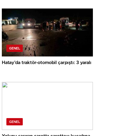
GENEL
Hatay’da traktör-otomobil çarpıştı: 3 yaralı
GENEL