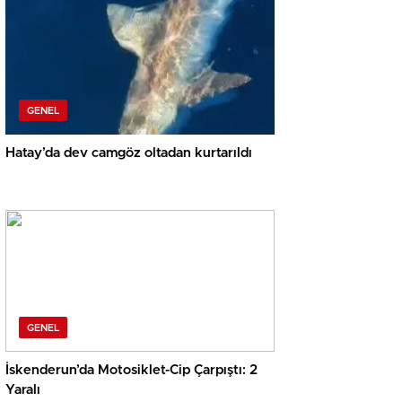
GENEL
Hatay’da dev camgöz oltadan kurtarıldı
GENEL
İskenderun’da Motosiklet-Cip Çarpıştı: 2
Yaralı