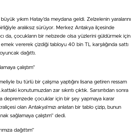
büyük yıkım Hatay’da meydana geldi. Zelzelenin yaralarını
birliğiyle aralıksız sürüyor. Merkez Antakya ilçesinde
 da, çocukların bir nebzede olsa yüzlerini güldürmek için
ta emek vererek çizdiği tabloyu 40 bin TL karşılığında sattı
oyuncak dağıttı.
amaya çalıştım”
yle bu türlü bir çalışma yaptığını lisana getiren ressam
kattaki konutumuzdan zar sıkıntı çıktık. Sarsıntıdan sonra
ra depremzede çocuklar için bir şey yapmaya karar
aliçesi olan Antakya’mızı anlatan bir tablo çizip, bunun
nak sağlamaya çalıştım” dedi.
ımıza dağıttım”