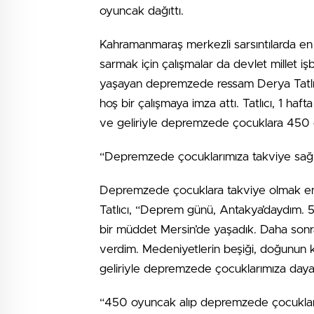
oyuncak dağıttı.
Kahramanmaraş merkezli sarsıntılarda en 
sarmak için çalışmalar da devlet millet iş
yaşayan depremzede ressam Derya Tatlıcı
hoş bir çalışmaya imza attı. Tatlıcı, 1 haf
ve geliriyle depremzede çocuklara 450 
“Depremzede çocuklarımıza takviye sağl
Depremzede çocuklara takviye olmak emeli
Tatlıcı, “Deprem günü, Antakya’daydım. 5.
bir müddet Mersin’de yaşadık. Daha son
verdim. Medeniyetlerin beşiği, doğunun kr
geliriyle depremzede çocuklarımıza daya
“450 oyuncak alıp depremzede çocuklar