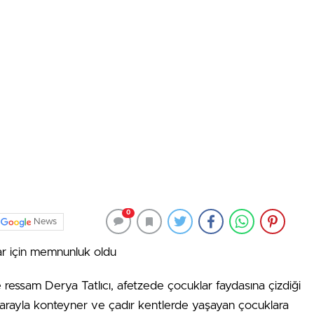
0
News
r için memnunluk oldu
ssam Derya Tatlıcı, afetzede çocuklar faydasına çizdiği
parayla konteyner ve çadır kentlerde yaşayan çocuklara