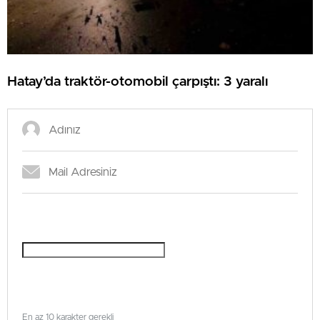
Hatay’da traktör-otomobil çarpıştı: 3 yaralı
En az 10 karakter gerekli