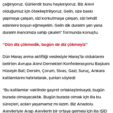
çağırıyoruz. Günlerdir bunu haykırıyoruz. Biz Alevi
olduğumuz için ötekileştriliyoruz. Gelin, size baskı
yapmaya çalışan, sizi korkutmaya çalışan, sizi tehdit
edenlere boyun eğmeyelim. Gelin dik duralım yan yana
duralım inancımıza sahip çıkalım” formunda konuştu.
“Dün diz çökmedik, bugün de diz çökmeyiz”
Dün Maraş anma aktifliği vesilesiyle Maraş’ta olduklarını
belirten Avrupa Alevi Dernekleri Konfederasyonu Başkanı
Hüseyin Bat; Dersim, Çorum, Sivas, Gazi, Suruç, Ankara
katliamlarını hatırlatarak, şunları söyledi:
“Bu katliamlar vaktinde gayret ortaklaştırılsaydı, bugün
burada olmayacaktık. Bugün burada olmak için illa bu
süreçleri, acıları yaşamamız mı lazım. Biz Anadolu
Alevileriyle Arap Alevilerin bir ortaya gelmesi için illa IŞİD