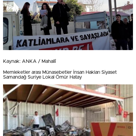
Kaynak: ANKA / Mahallî
Memleketler arası Münasebetler İnsan Hakları Siyaset
Samandağ Suriye Lokal Ömür Hatay