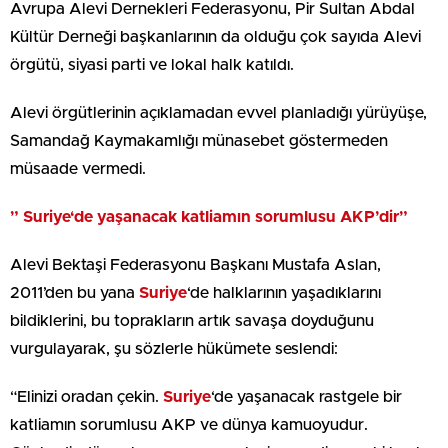
Avrupa Alevi Dernekleri Federasyonu, Pir Sultan Abdal
Kültür Derneği başkanlarının da olduğu çok sayıda Alevi
örgütü, siyasi parti ve lokal halk katıldı.
Alevi örgütlerinin açıklamadan evvel planladığı yürüyüşe,
Samandağ Kaymakamlığı münasebet göstermeden
müsaade vermedi.
”
Suriye
‘de yaşanacak katliamın sorumlusu AKP’dir”
Alevi Bektaşi Federasyonu Başkanı Mustafa Aslan,
2011’den bu yana
Suriye
‘de halklarının yaşadıklarını
bildiklerini, bu toprakların artık savaşa doyduğunu
vurgulayarak, şu sözlerle hükümete seslendi:
“Elinizi oradan çekin.
Suriye
‘de yaşanacak rastgele bir
katliamın sorumlusu AKP ve dünya kamuoyudur.