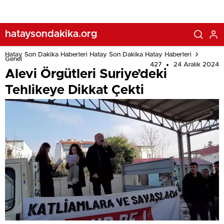
hataysondakika.org
Hatay Son Dakika Haberleri Hatay Son Dakika Hatay Haberleri
Genel
427
24 Aralık 2024
Alevi Örgütleri Suriye’deki
Tehlikeye Dikkat Çekti