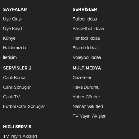
SAYFALAR
SERVİSLER
Üye Girişi
Futbol İddaa
Üye Kaydı
Basketbol İddaa
Künye
Hentbol İddaa
Hakkımızda
Bilardo İddaa
İletişim
Voleybol İddaa
SERVİSLER 2
MULTİMEDYA
Canlı Borsa
Gazeteler
Canlı Sonuçlar
Hava Durumu
Canlı TV
Haber Gönder
Futbol Canlı Sonuçlar
Namaz Vakitleri
TV Yayın Akışları
HIZLI SERVİS
TV Yayın Akışları