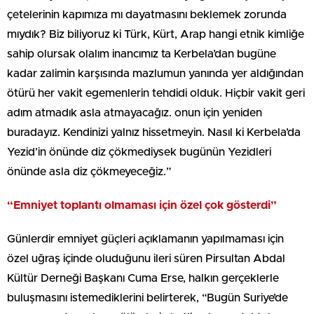
çetelerinin kapımıza mı dayatmasını beklemek zorunda
mıydık? Biz biliyoruz ki Türk, Kürt, Arap hangi etnik kimliğe
sahip olursak olalım inancımız ta Kerbela’dan bugüne
kadar zalimin karşısında mazlumun yanında yer aldığından
ötürü her vakit egemenlerin tehdidi olduk. Hiçbir vakit geri
adım atmadık asla atmayacağız. onun için yeniden
buradayız. Kendinizi yalnız hissetmeyin. Nasıl ki Kerbela’da
Yezid’in önünde diz çökmediysek bugünün Yezidleri
önünde asla diz çökmeyeceğiz.”
“Emniyet toplantı olmaması için özel çok gösterdi”
Günlerdir emniyet güçleri açıklamanın yapılmaması için
özel uğraş içinde oluduğunu ileri süren Pirsultan Abdal
Kültür Derneği Başkanı Cuma Erse, halkın gerçeklerle
buluşmasını istemediklerini belirterek, “Bugün Suriye’de