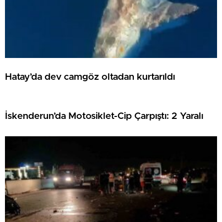
Hatay’da dev camgöz oltadan kurtarıldı
İskenderun’da Motosiklet-Cip Çarpıştı: 2 Yaralı