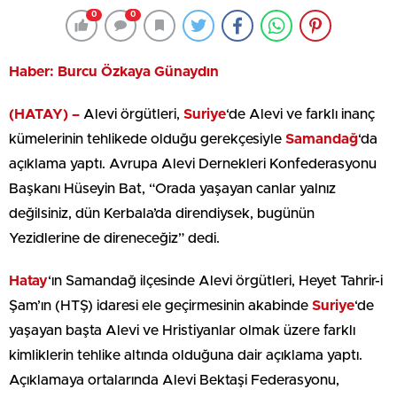
0
0
Haber: Burcu Özkaya Günaydın
(HATAY) –
Alevi örgütleri,
Suriye
‘de Alevi ve farklı inanç
kümelerinin tehlikede olduğu gerekçesiyle
Samandağ
‘da
açıklama yaptı. Avrupa Alevi Dernekleri Konfederasyonu
Başkanı Hüseyin Bat, “Orada yaşayan canlar yalnız
değilsiniz, dün Kerbala’da direndiysek, bugünün
Yezidlerine de direneceğiz” dedi.
Hatay
‘ın Samandağ ilçesinde Alevi örgütleri, Heyet Tahrir-i
Şam’ın (HTŞ) idaresi ele geçirmesinin akabinde
Suriye
‘de
yaşayan başta Alevi ve Hristiyanlar olmak üzere farklı
kimliklerin tehlike altında olduğuna dair açıklama yaptı.
Açıklamaya ortalarında Alevi Bektaşi Federasyonu,