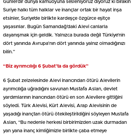
Günlerdir dünya kamuoyuna sesleniyoruz diyoruz ki bırakın
Suriye halkı tüm halklar ve inançlar ortak bir hayat inşa
etsinler, Suriye’de birlikte kardeşçe özgürce eşitçe
yaşasınlar. Bugün Samandağ’daki Alevi canlarla
dayanışmak için geldik. Yalnızca burada değil Türkiye’nin
dört yanında Avrupa’nın dört yanında yalnız olmadığınızı
bilin.”
“Biz ayrımcılığı 6 Şubat’ta da gördük”
6 Şubat zelzelesinde Alevi inancından ötürü Alevilerin
ayrımcılığa uğradığını savunan Mustafa Aslan, devlet
yardımlarının inancından ötürü en son Alevilere gittiğini
söyledi. Türk Alevisi, Kürt Alevisi, Arap Alevisinin de
yaşadığı inançtan ötürü ötekileştirildiğini söyleyen Mustafa
Aslan, “Bu nedenle herkesi birbirimizden uzak durmadan
yan yana inanç kimliğimizle birlikte çaba etmeye