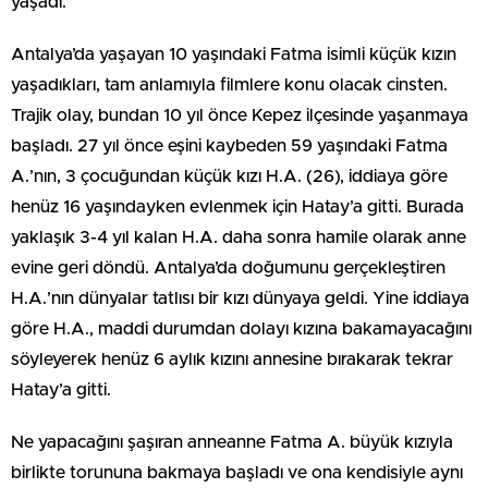
yaşadı.
Antalya’da yaşayan 10 yaşındaki Fatma isimli küçük kızın
yaşadıkları, tam anlamıyla filmlere konu olacak cinsten.
Trajik olay, bundan 10 yıl önce Kepez ilçesinde yaşanmaya
başladı. 27 yıl önce eşini kaybeden 59 yaşındaki Fatma
A.’nın, 3 çocuğundan küçük kızı H.A. (26), iddiaya göre
henüz 16 yaşındayken evlenmek için Hatay’a gitti. Burada
yaklaşık 3-4 yıl kalan H.A. daha sonra hamile olarak anne
evine geri döndü. Antalya’da doğumunu gerçekleştiren
H.A.’nın dünyalar tatlısı bir kızı dünyaya geldi. Yine iddiaya
göre H.A., maddi durumdan dolayı kızına bakamayacağını
söyleyerek henüz 6 aylık kızını annesine bırakarak tekrar
Hatay’a gitti.
Ne yapacağını şaşıran anneanne Fatma A. büyük kızıyla
birlikte torununa bakmaya başladı ve ona kendisiyle aynı