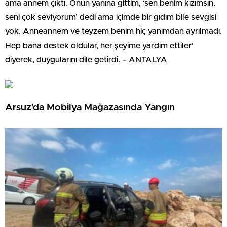
ama annem çıktı. Onun yanına gittim, ‘sen benim kızımsın,
seni çok seviyorum’ dedi ama içimde bir gıdım bile sevgisi
yok. Anneannem ve teyzem benim hiç yanımdan ayrılmadı.
Hep bana destek oldular, her şeyime yardım ettiler’
diyerek, duygularını dile getirdi. – ANTALYA
Arsuz’da Mobilya Mağazasında Yangın