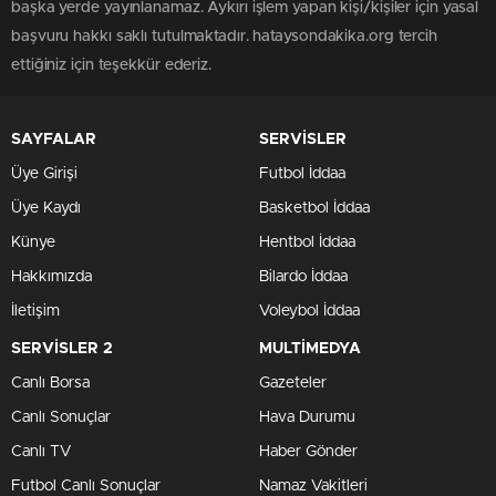
başka yerde yayınlanamaz. Aykırı işlem yapan kişi/kişiler için yasal
başvuru hakkı saklı tutulmaktadır. hataysondakika.org tercih
ettiğiniz için teşekkür ederiz.
SAYFALAR
SERVİSLER
Üye Girişi
Futbol İddaa
Üye Kaydı
Basketbol İddaa
Künye
Hentbol İddaa
Hakkımızda
Bilardo İddaa
İletişim
Voleybol İddaa
SERVİSLER 2
MULTİMEDYA
Canlı Borsa
Gazeteler
Canlı Sonuçlar
Hava Durumu
Canlı TV
Haber Gönder
Futbol Canlı Sonuçlar
Namaz Vakitleri