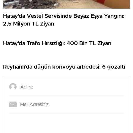
Hatay’da Vestel Servisinde Beyaz Eşya Yangını:
2,5 Milyon TL Ziyan
Hatay’da Trafo Hırsızlığı: 400 Bin TL Ziyan
Reyhanlı’da düğün konvoyu arbedesi: 6 gözaltı