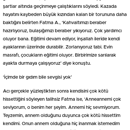
şartlar altında geçinmeye çalıştıklarını söyledi. Kazada
hayatını kaybeden büyük kızından kalan bir torununa daha
baktığını belirten Fatma A., ‘Kahvaltımızı beraber
hazırlıyoruz, bulaşığımızı beraber yıkıyoruz. Çok yardımcı
oluyor bana. Eğitimi devam ediyor, inşallah ileride kendi
ayaklarının üzerinde durabilir. Zorlanıyoruz tabi. Evin
masrafı, çocukların eğitimi oluyor. Birbirimize sarılarak
ayakta durmaya çalışıyoruz’ diye konuştu.
‘İçimde bir gıdım bile sevgisi yok’
Acı gerçekle yüzleştikten sonra kendisini çok kötü
hissettiğini söyleyen talihsiz Fatma ise, ‘Anneannemi çok
seviyorum, o benim her şeyim. Annemi hiç sevmiyorum.
Teyzemin, annem olduğunu duyunca çok kötü hissettim
kendimi. Onun annem olduğuna hiç inanmak istemedim