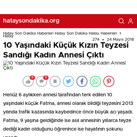
hataysondakika.org
Hatay Son Dakika Haberleri Hatay Son Dakika Hatay Haberleri
Hatay
274
24 Mayıs 2018
10 Yaşındaki Küçük Kızın Teyzesi
Sandığı Kadın Annesi Çıktı
0
0
Henüz 6 aylıkken annesi tarafından terk edilen 10
yaşındaki küçük Fatma, annesi olarak bildiği teyzesini 2013
yılında trafik kazasında kaybedince önce büyük acı yaşadı.
Fatma, 9 yaşına geldiğinde ise asıl annesinin yıllarca teyze
dediği kadın olduğunu öğrenince ise hayatının şokunu