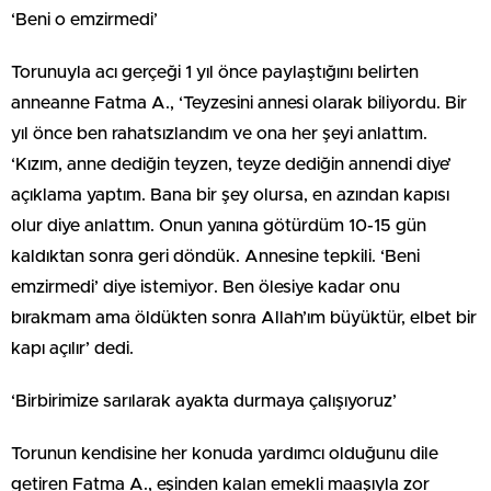
‘Beni o emzirmedi’
Torunuyla acı gerçeği 1 yıl önce paylaştığını belirten
anneanne Fatma A., ‘Teyzesini annesi olarak biliyordu. Bir
yıl önce ben rahatsızlandım ve ona her şeyi anlattım.
‘Kızım, anne dediğin teyzen, teyze dediğin annendi diye’
açıklama yaptım. Bana bir şey olursa, en azından kapısı
olur diye anlattım. Onun yanına götürdüm 10-15 gün
kaldıktan sonra geri döndük. Annesine tepkili. ‘Beni
emzirmedi’ diye istemiyor. Ben ölesiye kadar onu
bırakmam ama öldükten sonra Allah’ım büyüktür, elbet bir
kapı açılır’ dedi.
‘Birbirimize sarılarak ayakta durmaya çalışıyoruz’
Torunun kendisine her konuda yardımcı olduğunu dile
getiren Fatma A., eşinden kalan emekli maaşıyla zor