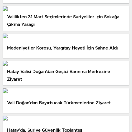
Valilikten 31 Mart Seçimlerinde Suriyeliler İçin Sokağa
Çıkma Yasağı
Medeniyetler Korosu, Yargıtay Heyeti İçin Sahne Aldı
Hatay Valisi Doğan’dan Geçici Barınma Merkezine
Ziyaret
Vali Doğan’dan Bayırbucak Türkmenlerine Ziyaret
Hatay’da, Suriye Güvenlik Toplantısı