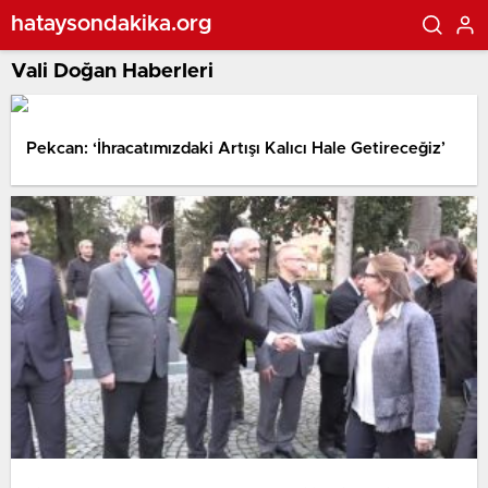
hataysondakika.org
Vali Doğan Haberleri
Pekcan: ‘İhracatımızdaki Artışı Kalıcı Hale Getireceğiz’