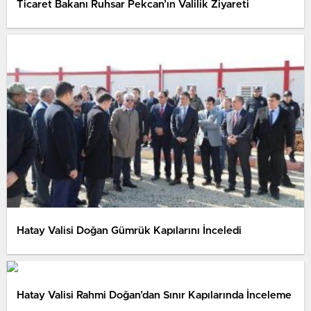
Ticaret Bakanı Ruhsar Pekcan’ın Valilik Ziyareti
Hatay Valisi Doğan Gümrük Kapılarını İnceledi
Hatay Valisi Rahmi Doğan’dan Sınır Kapılarında İnceleme