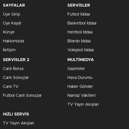
SAYFALAR
SERVİSLER
Üye Girişi
Futbol İddaa
Üye Kaydı
Basketbol İddaa
Künye
Hentbol İddaa
Hakkımızda
Bilardo İddaa
İletişim
Voleybol İddaa
SERVİSLER 2
MULTİMEDYA
Canlı Borsa
Gazeteler
Canlı Sonuçlar
Hava Durumu
Canlı TV
Haber Gönder
Futbol Canlı Sonuçlar
Namaz Vakitleri
TV Yayın Akışları
HIZLI SERVİS
TV Yayın Akışları