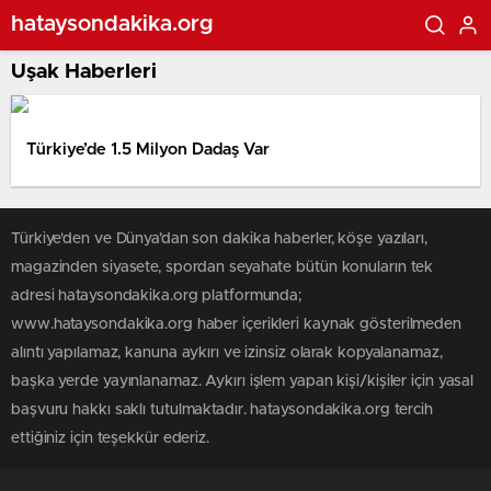
hataysondakika.org
Uşak Haberleri
Türkiye’de 1.5 Milyon Dadaş Var
Türkiye'den ve Dünya’dan son dakika haberler, köşe yazıları,
magazinden siyasete, spordan seyahate bütün konuların tek
adresi hataysondakika.org platformunda;
www.hataysondakika.org haber içerikleri kaynak gösterilmeden
alıntı yapılamaz, kanuna aykırı ve izinsiz olarak kopyalanamaz,
başka yerde yayınlanamaz. Aykırı işlem yapan kişi/kişiler için yasal
başvuru hakkı saklı tutulmaktadır. hataysondakika.org tercih
ettiğiniz için teşekkür ederiz.