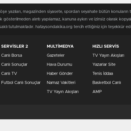
köşe yazıları, magazinden siyasete, spordan seyahate bütün konuların
 gösterilmeden alıntı yapılamaz, kanuna aykırı ve izinsiz olarak kopy
saklı tutulmaktadır. hataysondakika.org tercih ettiğiniz için teşekkür ede
SERVİSLER 2
MULTİMEDYA
HIZLI SERVİS
Canlı Borsa
Gazeteler
TV Yayın Akışları
Canlı Sonuçlar
Hava Durumu
Yazarlar Site
Canlı TV
Haber Gönder
Tenis İddaa
Futbol Canlı Sonuçlar
Namaz Vakitleri
Basketbol Canlı
TV Yayın Akışları
AMP