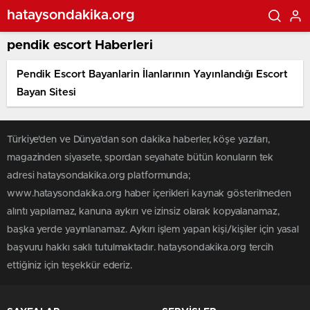
hataysondakika.org
pendik escort Haberleri
Pendik Escort Bayanlarin İlanlarının Yayınlandığı Escort
Bayan Sitesi
Türkiye'den ve Dünya’dan son dakika haberler, köşe yazıları,
magazinden siyasete, spordan seyahate bütün konuların tek
adresi hataysondakika.org platformunda;
www.hataysondakika.org haber içerikleri kaynak gösterilmeden
alıntı yapılamaz, kanuna aykırı ve izinsiz olarak kopyalanamaz,
başka yerde yayınlanamaz. Aykırı işlem yapan kişi/kişiler için yasal
başvuru hakkı saklı tutulmaktadır. hataysondakika.org tercih
ettiğiniz için teşekkür ederiz.