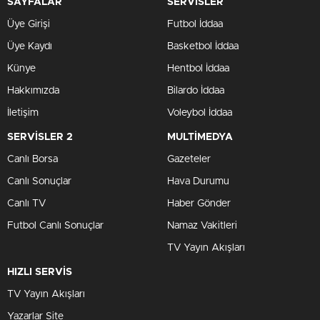
SAYFALAR
SERVİSLER
Üye Girişi
Futbol İddaa
Üye Kaydı
Basketbol İddaa
Künye
Hentbol İddaa
Hakkımızda
Bilardo İddaa
İletişim
Voleybol İddaa
SERVİSLER 2
MULTİMEDYA
Canlı Borsa
Gazeteler
Canlı Sonuçlar
Hava Durumu
Canlı TV
Haber Gönder
Futbol Canlı Sonuçlar
Namaz Vakitleri
TV Yayın Akışları
HIZLI SERVİS
TV Yayın Akışları
Yazarlar Site