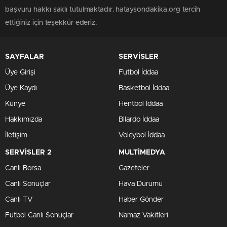
başvuru hakkı saklı tutulmaktadır. hataysondakika.org tercih
ettiğiniz için teşekkür ederiz.
SAYFALAR
SERVİSLER
Üye Girişi
Futbol İddaa
Üye Kaydı
Basketbol İddaa
Künye
Hentbol İddaa
Hakkımızda
Bilardo İddaa
İletişim
Voleybol İddaa
SERVİSLER 2
MULTİMEDYA
Canlı Borsa
Gazeteler
Canlı Sonuçlar
Hava Durumu
Canlı TV
Haber Gönder
Futbol Canlı Sonuçlar
Namaz Vakitleri