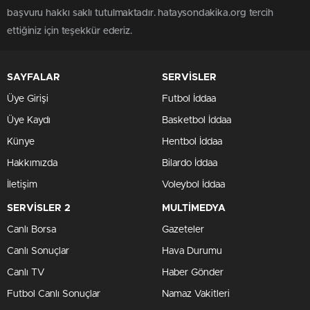
başvuru hakkı saklı tutulmaktadır. hataysondakika.org tercih
ettiğiniz için teşekkür ederiz.
SAYFALAR
SERVİSLER
Üye Girişi
Futbol İddaa
Üye Kaydı
Basketbol İddaa
Künye
Hentbol İddaa
Hakkımızda
Bilardo İddaa
İletişim
Voleybol İddaa
SERVİSLER 2
MULTİMEDYA
Canlı Borsa
Gazeteler
Canlı Sonuçlar
Hava Durumu
Canlı TV
Haber Gönder
Futbol Canlı Sonuçlar
Namaz Vakitleri