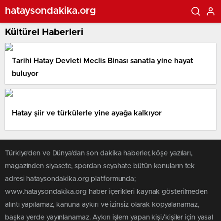
hataysondakika.org
Kültürel Haberleri
Tarihi Hatay Devleti Meclis Binası sanatla yine hayat
buluyor
Hatay şiir ve türkülerle yine ayağa kalkıyor
Türkiye'den ve Dünya’dan son dakika haberler, köşe yazıları,
magazinden siyasete, spordan seyahate bütün konuların tek
adresi hataysondakika.org platformunda;
www.hataysondakika.org haber içerikleri kaynak gösterilmeden
alıntı yapılamaz, kanuna aykırı ve izinsiz olarak kopyalanamaz,
başka yerde yayınlanamaz. Aykırı işlem yapan kişi/kişiler için yasal