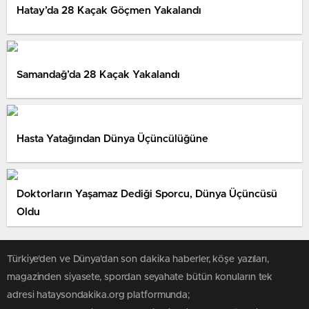
Hatay’da 28 Kaçak Göçmen Yakalandı
Samandağ’da 28 Kaçak Yakalandı
Hasta Yatağından Dünya Üçüncülüğüne
Doktorların Yaşamaz Dediği Sporcu, Dünya Üçüncüsü
Oldu
Türkiye'den ve Dünya’dan son dakika haberler, köşe yazıları,
magazinden siyasete, spordan seyahate bütün konuların tek
adresi hataysondakika.org platformunda;