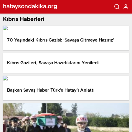
hataysondakika.org
Kıbrıs Haberleri
70 Yaşındaki Kıbrıs Gazisi: ‘Savaşa Gitmeye Hazırız’
Kıbrıs Gazileri, Savaşa Hazırlıklarını Yeniledi
Başkan Savaş Haber Türk’e Hatay’ı Anlattı