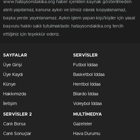
www.hataysondakika.org haber içerikleri kaynak gösterilmeden
alıntı yapılamaz, kanuna aykırı ve izinsiz olarak kopyalanamaz,
başka yerde yayınlanamaz. Aykırı işlem yapan kişi/kişiler için yasal
başvuru hakkı saklı tutulmaktadır. hataysondakika.org tercih
ettiğiniz için teşekkür ederiz.
SAYFALAR
SERVİSLER
Üye Girişi
Futbol İddaa
Üye Kaydı
Basketbol İddaa
Künye
Hentbol İddaa
Hakkımızda
Bilardo İddaa
İletişim
Voleybol İddaa
SERVİSLER 2
MULTİMEDYA
Canlı Borsa
Gazeteler
Canlı Sonuçlar
Hava Durumu