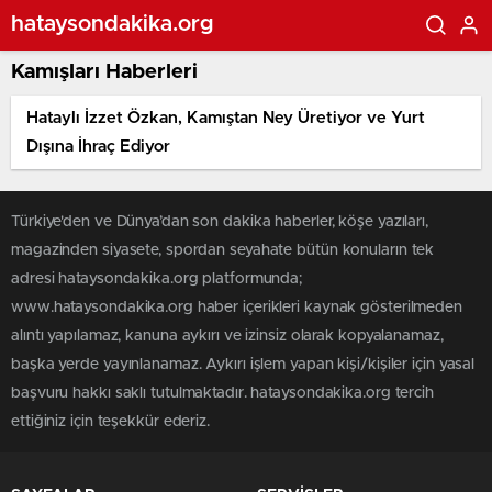
hataysondakika.org
Kamışları Haberleri
Hataylı İzzet Özkan, Kamıştan Ney Üretiyor ve Yurt
Dışına İhraç Ediyor
Türkiye'den ve Dünya’dan son dakika haberler, köşe yazıları,
magazinden siyasete, spordan seyahate bütün konuların tek
adresi hataysondakika.org platformunda;
www.hataysondakika.org haber içerikleri kaynak gösterilmeden
alıntı yapılamaz, kanuna aykırı ve izinsiz olarak kopyalanamaz,
başka yerde yayınlanamaz. Aykırı işlem yapan kişi/kişiler için yasal
başvuru hakkı saklı tutulmaktadır. hataysondakika.org tercih
ettiğiniz için teşekkür ederiz.