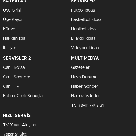
SAYFALAR
SERVİSLER
Üye Girişi
Futbol İddaa
Üye Kaydı
Basketbol İddaa
Künye
Hentbol İddaa
Hakkımızda
Bilardo İddaa
İletişim
Voleybol İddaa
SERVİSLER 2
MULTİMEDYA
Canlı Borsa
Gazeteler
Canlı Sonuçlar
Hava Durumu
Canlı TV
Haber Gönder
Futbol Canlı Sonuçlar
Namaz Vakitleri
TV Yayın Akışları
HIZLI SERVİS
TV Yayın Akışları
Yazarlar Site