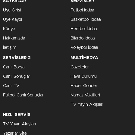
SAYFALAR
SERVİSLER
Üye Girişi
Futbol İddaa
Üye Kaydı
Basketbol İddaa
Künye
Hentbol İddaa
Hakkımızda
Bilardo İddaa
İletişim
Voleybol İddaa
SERVİSLER 2
MULTİMEDYA
Canlı Borsa
Gazeteler
Canlı Sonuçlar
Hava Durumu
Canlı TV
Haber Gönder
Futbol Canlı Sonuçlar
Namaz Vakitleri
TV Yayın Akışları
HIZLI SERVİS
TV Yayın Akışları
Yazarlar Site