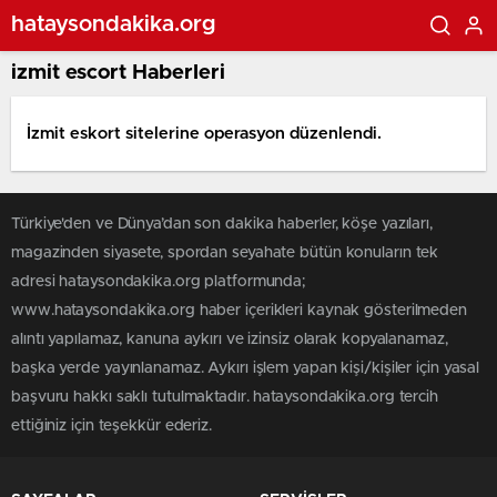
hataysondakika.org
izmit escort Haberleri
İzmit eskort sitelerine operasyon düzenlendi.
Türkiye'den ve Dünya’dan son dakika haberler, köşe yazıları,
magazinden siyasete, spordan seyahate bütün konuların tek
adresi hataysondakika.org platformunda;
www.hataysondakika.org haber içerikleri kaynak gösterilmeden
alıntı yapılamaz, kanuna aykırı ve izinsiz olarak kopyalanamaz,
başka yerde yayınlanamaz. Aykırı işlem yapan kişi/kişiler için yasal
başvuru hakkı saklı tutulmaktadır. hataysondakika.org tercih
ettiğiniz için teşekkür ederiz.