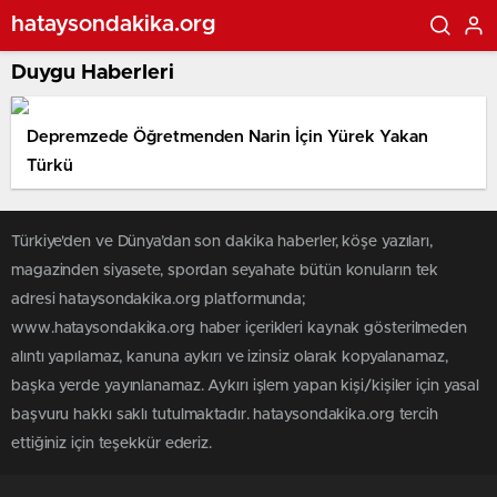
hataysondakika.org
Duygu Haberleri
Depremzede Öğretmenden Narin İçin Yürek Yakan
Türkü
Türkiye'den ve Dünya’dan son dakika haberler, köşe yazıları,
magazinden siyasete, spordan seyahate bütün konuların tek
adresi hataysondakika.org platformunda;
www.hataysondakika.org haber içerikleri kaynak gösterilmeden
alıntı yapılamaz, kanuna aykırı ve izinsiz olarak kopyalanamaz,
başka yerde yayınlanamaz. Aykırı işlem yapan kişi/kişiler için yasal
başvuru hakkı saklı tutulmaktadır. hataysondakika.org tercih
ettiğiniz için teşekkür ederiz.