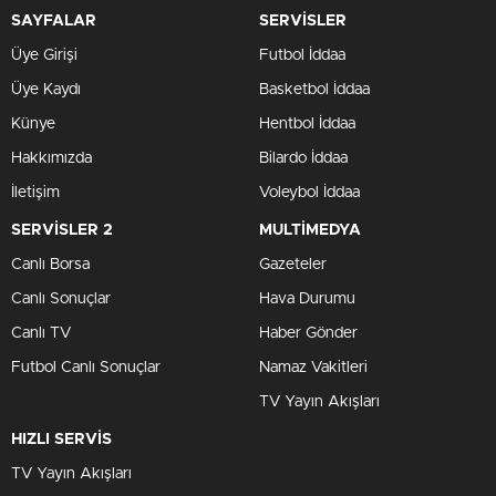
SAYFALAR
SERVİSLER
Üye Girişi
Futbol İddaa
Üye Kaydı
Basketbol İddaa
Künye
Hentbol İddaa
Hakkımızda
Bilardo İddaa
İletişim
Voleybol İddaa
SERVİSLER 2
MULTİMEDYA
Canlı Borsa
Gazeteler
Canlı Sonuçlar
Hava Durumu
Canlı TV
Haber Gönder
Futbol Canlı Sonuçlar
Namaz Vakitleri
TV Yayın Akışları
HIZLI SERVİS
TV Yayın Akışları