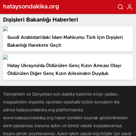
hataysondakika.org
Dışişleri Bakanlığı Haberleri
Suudi Arabistan’daki İdam Mahkumu Türk İçin Dışişleri
Bakanlığı Harekete Geçti
Hatay Ukrayna’da Öldürülen Genç Kızın Amcası Olayı
Öldürülen Diğer Genç Kızın Ailesinden Duyduk
Türkiye'den ve Dünya’dan son dakika haberler, köşe yazıları,
magazinden siyasete, spordan seyahate bütün konuların tek
adresi hataysondakika.org platformunda;
www.hataysondakika.org haber içerikleri kaynak gösterilmeden
alıntı yapılamaz, kanuna aykırı ve izinsiz olarak kopyalanamaz,
başka yerde yayınlanamaz. Aykırı işlem yapan kişi/kişiler için yasal