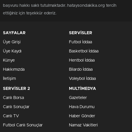
başvuru hakkı saklı tutulmaktadır. hataysondakika.org tercih
ettiğiniz için teşekkür ederiz.
SAYFALAR
SERVİSLER
Üye Girişi
Futbol İddaa
Üye Kaydı
Basketbol İddaa
Künye
Hentbol İddaa
Hakkımızda
Bilardo İddaa
İletişim
Voleybol İddaa
SERVİSLER 2
MULTİMEDYA
Canlı Borsa
Gazeteler
Canlı Sonuçlar
Hava Durumu
Canlı TV
Haber Gönder
Futbol Canlı Sonuçlar
Namaz Vakitleri