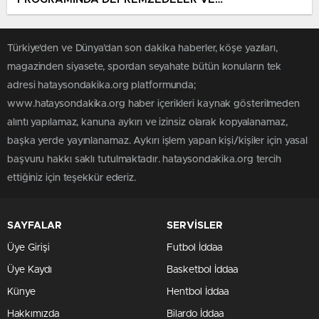
HAYIRSEVERLERLE BULUŞTU
Türkiye'den ve Dünya’dan son dakika haberler, köşe yazıları,
magazinden siyasete, spordan seyahate bütün konuların tek
adresi hataysondakika.org platformunda;
www.hataysondakika.org haber içerikleri kaynak gösterilmeden
alıntı yapılamaz, kanuna aykırı ve izinsiz olarak kopyalanamaz,
başka yerde yayınlanamaz. Aykırı işlem yapan kişi/kişiler için yasal
başvuru hakkı saklı tutulmaktadır. hataysondakika.org tercih
ettiğiniz için teşekkür ederiz.
SAYFALAR
SERVİSLER
Üye Girişi
Futbol İddaa
Üye Kaydı
Basketbol İddaa
Künye
Hentbol İddaa
Hakkımızda
Bilardo İddaa